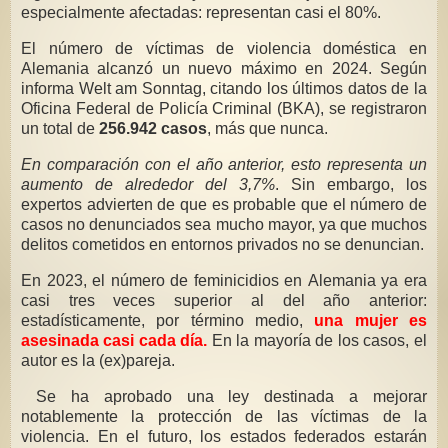
especialmente afectadas: representan casi el 80%.
El número de víctimas de violencia doméstica en
Alemania alcanzó un nuevo máximo en 2024. Según
informa Welt am Sonntag, citando los últimos datos de la
Oficina Federal de Policía Criminal (BKA), se registraron
un total de
256.942 casos
, más que nunca.
En comparación con el año anterior, esto representa un
aumento de alrededor del 3,7%
. Sin embargo, los
expertos advierten de que es probable que el número de
casos no denunciados sea mucho mayor, ya que muchos
delitos cometidos en entornos privados no se denuncian.
En 2023, el número de feminicidios en Alemania ya era
casi tres veces superior al del año anterior:
estadísticamente, por término medio,
una mujer es
asesinada casi cada día.
En la mayoría de los casos, el
autor es la (ex)pareja.
Se ha aprobado una ley destinada a mejorar
notablemente la protección de las víctimas de la
violencia. En el futuro, los estados federados estarán