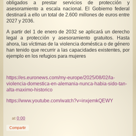
obligados a prestar servicios de protección y
asesoramiento a escala nacional. El Gobierno federal
destinará a ello un total de 2.600 millones de euros entre
2027 y 2036.
A partir del 1 de enero de 2032 se aplicará un derecho
legal a protección y asesoramiento gratuitos. Hasta
ahora, las víctimas de la violencia doméstica o de género
han tenido que recurrir a las capacidades existentes, por
ejemplo en los refugios para mujeres
https://es.euronews.com/my-europe/2025/08/02/la-
violencia-domestica-en-alemania-nunca-habia-sido-tan-
alta-maximo-historico
https://www.youtube.com/watch?v=inxjemkQEWY
at
0:00
Compartir