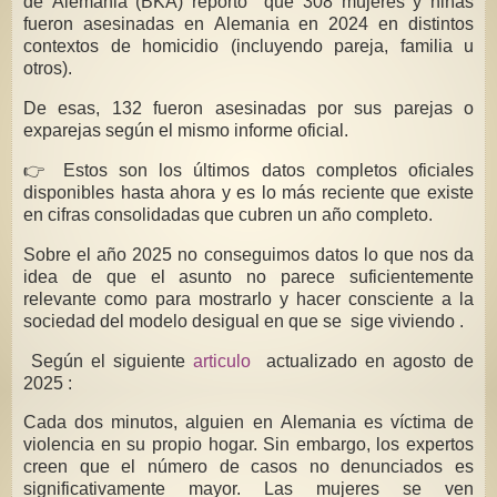
de Alemania (BKA) reportó que 308 mujeres y niñas
fueron asesinadas en Alemania en 2024 en distintos
contextos de homicidio (incluyendo pareja, familia u
otros).
De esas, 132 fueron asesinadas por sus parejas o
exparejas según el mismo informe oficial.
👉 Estos son los últimos datos completos oficiales
disponibles hasta ahora y es lo más reciente que existe
en cifras consolidadas que cubren un año completo.
Sobre el año 2025 no conseguimos datos lo que nos da
idea de que el asunto no parece suficientemente
relevante como para mostrarlo y hacer consciente a la
sociedad del modelo desigual en que se sige viviendo .
Según el siguiente
articulo
actualizado en agosto de
2025 :
Cada dos minutos, alguien en Alemania es víctima de
violencia en su propio hogar. Sin embargo, los expertos
creen que el número de casos no denunciados es
significativamente mayor. Las mujeres se ven