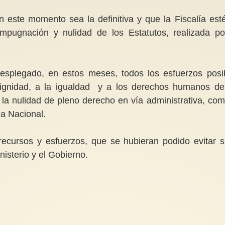
 este momento sea la definitiva y que la Fiscalía est
impugnación y nulidad de los Estatutos, realizada po
splegado, en estos meses, todos los esfuerzos posi
dignidad, a la igualdad y a los derechos humanos de
la nulidad de pleno derecho en vía administrativa, com
a Nacional.
recursos y esfuerzos, que se hubieran podido evitar s
nisterio y el Gobierno.