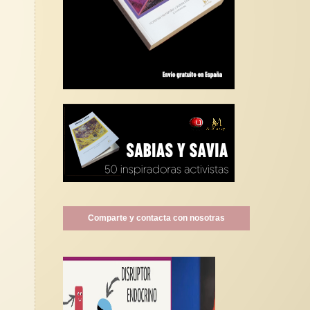
Comparte y contacta con nosotras