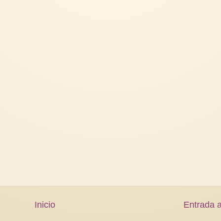
Inicio
Entrada a