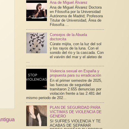
Ana de Miguel Álvarez
Ana de Miguel Álvarez Doctora
en Filosofía por la Universidad
Autónoma de Madrid; Profesora
Titular de Universidad, Área de
Filosofía ...
Consejos de la Abuela
doctorcita
Cúrate mijita, con la luz del sol
y los rayos de la luna. Con el
sonido del río y la cascada. Con
el vaivén del mar y el aleteo de
...
Violencia sexual en España y
propuesta para su erradicación
En el primer semestre de 2025,
las fuerzas de seguridad
tramitaron 2.655 denuncias por
violación frente a las 2.481 del
mismo periodo de 202...
PLAN DE SEGURIDAD PARA
VICTIMAS DE VIOLENCIA DE
GENERO
ntigua
SI SUFRES VIOLENCIA Y TE
ACABAS DE SEPARAR