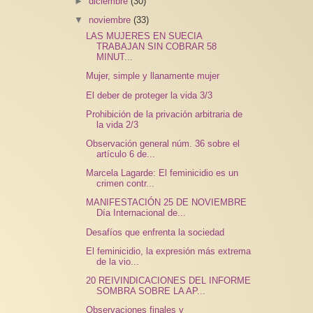
►
diciembre
(30)
▼
noviembre
(33)
LAS MUJERES EN SUECIA
TRABAJAN SIN COBRAR 58
MINUT...
Mujer, simple y llanamente mujer
El deber de proteger la vida 3/3
Prohibición de la privación arbitraria de
la vida 2/3
Observación general núm. 36 sobre el
artículo 6 de...
Marcela Lagarde: El feminicidio es un
crimen contr...
MANIFESTACIÓN 25 DE NOVIEMBRE
Día Internacional de...
Desafíos que enfrenta la sociedad
El feminicidio, la expresión más extrema
de la vio...
20 REIVINDICACIONES DEL INFORME
SOMBRA SOBRE LA AP...
Observaciones finales y