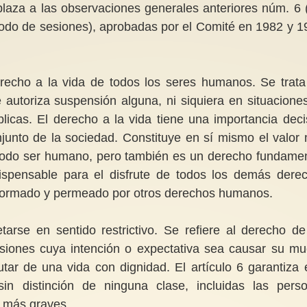
laza a las observaciones generales anteriores núm. 6 
íodo de sesiones), aprobadas por el Comité en 1982 y 1
erecho a la vida de todos los seres humanos. Se trata
autoriza suspensión alguna, ni siquiera en situacione
licas. El derecho a la vida tiene una importancia deci
junto de la sociedad. Constituye en sí mismo el valor
 todo ser humano, pero también es un derecho fundamen
ndispensable para el disfrute de todos los demás dere
formado y permeado por otros derechos humanos.
tarse en sentido restrictivo. Se refiere al derecho de
siones cuya intención o expectativa sea causar su mu
tar de una vida con dignidad. El artículo 6 garantiza 
n distinción de ninguna clase, incluidas las pers
s más graves.