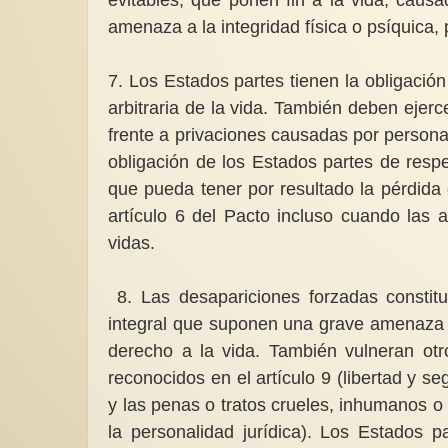
amenaza a la integridad física o psíquica, 
7. Los Estados partes tienen la obligació
arbitraria de la vida. También deben ejerc
frente a privaciones causadas por persona
obligación de los Estados partes de resp
que pueda tener por resultado la pérdida 
artículo 6 del Pacto incluso cuando las
vidas.
8. Las desapariciones forzadas constit
integral que suponen una grave amenaza pa
derecho a la vida. También vulneran ot
reconocidos en el artículo 9 (libertad y seg
y las penas o tratos crueles, inhumanos o
la personalidad jurídica). Los Estados 