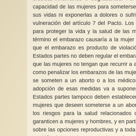
capacidad de las mujeres para someterse 
sus vidas ni exponerlas a dolores o sufr
vulneración del artículo 7 del Pacto. Los
para proteger la vida y la salud de las 
término el embarazo causaría a la mujer 
que el embarazo es producto de violació
Estados partes no deben regular el embara
que las mujeres no tengan que recurrir a 
como penalizar los embarazos de las mujer
se someten a un aborto o a los médicos
adopción de esas medidas va a suponer u
Estados partes tampoco deben establecer
mujeres que deseen someterse a un aborto
los riesgos para la salud relacionados 
garanticen a mujeres y hombres, y en part
sobre las opciones reproductivas y a tod