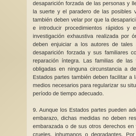
desaparición forzada de las personas y ll
la suerte y el paradero de las posibles
también deben velar por que la desaparic
e introducir procedimientos rápidos y
investigación exhaustiva realizada por 
deben enjuiciar a los autores de tales
desaparición forzada y sus familiares c
reparación íntegra. Las familias de la
obligadas en ninguna circunstancia a de
Estados partes también deben facilitar a 
medios necesarios para regularizar su sit
período de tiempo adecuado.
9. Aunque los Estados partes pueden ado
embarazo, dichas medidas no deben resul
embarazada o de sus otros derechos en vi
crueles, inhumanos o degradantes. Por l