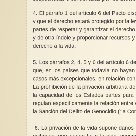
4. El párrafo 1 del artículo 6 del Pacto d
y que el derecho estará protegido por la le
partes de respetar y garantizar el derecho
y de otra índole y proporcionar recursos y
derecho a la vida.
5. Los párrafos 2, 4, 5 y 6 del artículo 6 
que, en los países que todavía no hayan 
casos más excepcionales, en relación con l
La prohibición de la privación arbitraria de
la capacidad de los Estados partes para 
regulan específicamente la relación entre 
la Sanción del Delito de Genocidio (“la Co
6. La privación de la vida supone daños o
evitables, que ponen fin a la vida, caus