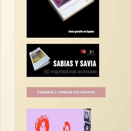
Comparte y contacta con nosotras