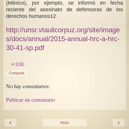
(México), por ejemplo, se informó en fecha
reciente del asesinato de defensoras de los
derechos humanos12 .
http://unsr.vtaulicorpuz.org/site/image
s/docs/annual/2015-annual-hrc-a-hrc-
30-41-sp.pdf
at
0:00
Compartir
No hay comentarios:
Publicar un comentario
‹
›
Inicio