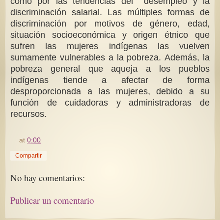
como por las tendencias del desempleo y la
discriminación salarial. Las múltiples formas de
discriminación por motivos de género, edad,
situación socioeconómica y origen étnico que
sufren las mujeres indígenas las vuelven
sumamente vulnerables a la pobreza. Además, la
pobreza general que aqueja a los pueblos
indígenas tiende a afectar de forma
desproporcionada a las mujeres, debido a su
función de cuidadoras y administradoras de
recursos
.
at
0:00
Compartir
No hay comentarios:
Publicar un comentario