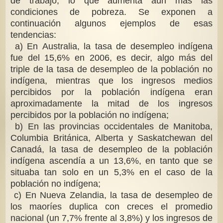
de trabajo, lo que aumenta aún más las
condiciones de pobreza. Se exponen a
continuación algunos ejemplos de esas
tendencias:
a) En Australia, la tasa de desempleo indígena
fue del 15,6% en 2006, es decir, algo más del
triple de la tasa de desempleo de la población no
indígena, mientras que los ingresos medios
percibidos por la población indígena eran
aproximadamente la mitad de los ingresos
percibidos por la población no indígena;
b) En las provincias occidentales de Manitoba,
Columbia Británica, Alberta y Saskatchewan del
Canadá, la tasa de desempleo de la población
indígena ascendía a un 13,6%, en tanto que se
situaba tan solo en un 5,3% en el caso de la
población no indígena;
c) En Nueva Zelandia, la tasa de desempleo de
los maoríes duplica con creces el promedio
nacional (un 7,7% frente al 3,8%) y los ingresos de