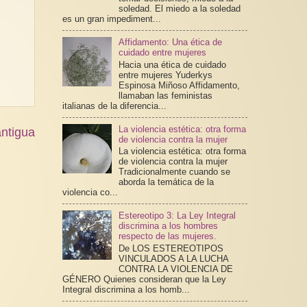
soledad. El miedo a la soledad
es un gran impediment...
Affidamento: Una ética de
cuidado entre mujeres
Hacia una ética de cuidado
entre mujeres Yuderkys
Espinosa Miñoso Affidamento,
llamaban las feministas
italianas de la diferencia...
La violencia estética: otra forma
ntigua
de violencia contra la mujer
La violencia estética: otra forma
de violencia contra la mujer
Tradicionalmente cuando se
aborda la temática de la
violencia co...
Estereotipo 3: La Ley Integral
discrimina a los hombres
respecto de las mujeres.
De LOS ESTEREOTIPOS
VINCULADOS A LA LUCHA
CONTRA LA VIOLENCIA DE
GÉNERO Quienes consideran que la Ley
Integral discrimina a los homb...