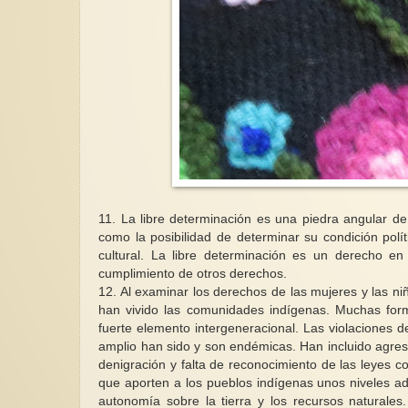
11. La libre determinación es una piedra angular de
como la posibilidad de determinar su condición polí
cultural. La libre determinación es un derecho e
cumplimiento de otros derechos.
12. Al examinar los derechos de las mujeres y las niñ
han vivido las comunidades indígenas. Muchas form
fuerte elemento intergeneracional. Las violaciones d
amplio han sido y son endémicas. Han incluido agresi
denigración y falta de reconocimiento de las leyes c
que aporten a los pueblos indígenas unos niveles a
autonomía sobre la tierra y los recursos naturales