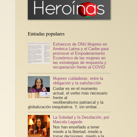
Entradas populares
Esfuerzos de ONU Mujeres en
América Latina y el Caribe para
promover el Empoderamiento
Económico de las mujeres en
las estrategias de respuesta y
recuperación frente al COVID
Mujeres cuidadoras: entre la
obligación y la satisfacción
Cuidar es en el momento
actual, el verbo más necesario
frente al
neoliberalismo patriarcal y la
globalización inequitativa. Y, sin embar...
La Soledad y la Desolación, por
Marcela Lagarde
Nos han enseñado a tener
miedo a la libertad; miedo a
tomar decisiones, miedo a la