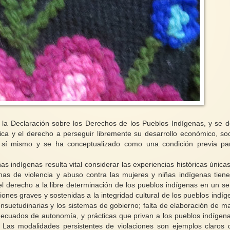
 la Declaración sobre los Derechos de los Pueblos Indígenas, y se d
tica y el derecho a perseguir libremente su desarrollo económico, soc
n sí mismo y se ha conceptualizado como una condición previa pa
as indígenas resulta vital considerar las experiencias históricas única
as de violencia y abuso contra las mujeres y niñas indígenas tien
el derecho a la libre determinación de los pueblos indígenas en un se
ones graves y sostenidas a la integridad cultural de los pueblos indíg
onsuetudinarias y los sistemas de gobierno; falta de elaboración de m
decuados de autonomía, y prácticas que privan a los pueblos indígen
. Las modalidades persistentes de violaciones son ejemplos claros 