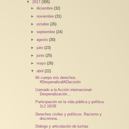
▼
2017
(305)
►
diciembre
(32)
►
noviembre
(31)
►
octubre
(26)
►
septiembre
(24)
►
agosto
(30)
►
julio
(23)
►
junio
(25)
►
mayo
(26)
▼
abril
(22)
Mi cuerpo mis derechos.
#DespenalizaMiDecisión
Llamado a la Acción internacional-
Despenalización...
Participación en la vida pública y política
2c2 10/28
Derechos civiles y políticos. Racismo y
discrimina...
Diálogo y articulación de luchas