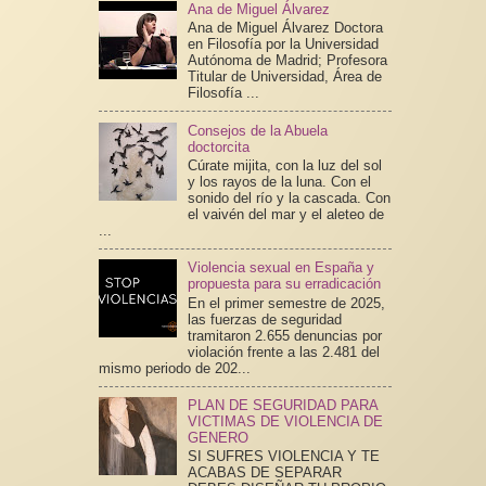
Ana de Miguel Álvarez
Ana de Miguel Álvarez Doctora
en Filosofía por la Universidad
Autónoma de Madrid; Profesora
Titular de Universidad, Área de
Filosofía ...
Consejos de la Abuela
doctorcita
Cúrate mijita, con la luz del sol
y los rayos de la luna. Con el
sonido del río y la cascada. Con
el vaivén del mar y el aleteo de
...
Violencia sexual en España y
propuesta para su erradicación
En el primer semestre de 2025,
las fuerzas de seguridad
tramitaron 2.655 denuncias por
violación frente a las 2.481 del
mismo periodo de 202...
PLAN DE SEGURIDAD PARA
VICTIMAS DE VIOLENCIA DE
GENERO
SI SUFRES VIOLENCIA Y TE
ACABAS DE SEPARAR