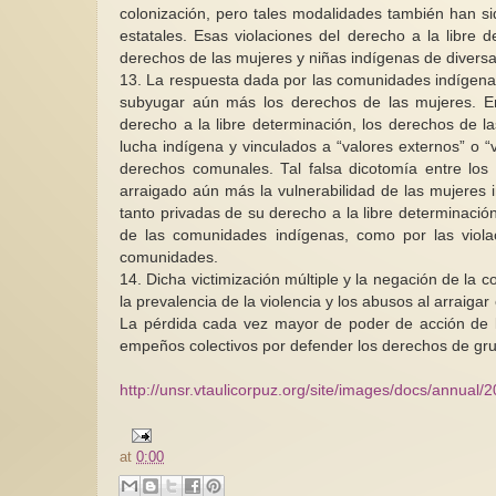
colonización, pero tales modalidades también han si
estatales. Esas violaciones del derecho a la libre
derechos de las mujeres y niñas indígenas de divers
13. La respuesta dada por las comunidades indígenas
subyugar aún más los derechos de las mujeres. En 
derecho a la libre determinación, los derechos de 
lucha indígena y vinculados a “valores externos” o “
derechos comunales. Tal falsa dicotomía entre los
arraigado aún más la vulnerabilidad de las mujeres 
tanto privadas de su derecho a la libre determinació
de las comunidades indígenas, como por las viola
comunidades.
14. Dicha victimización múltiple y la negación de la
la prevalencia de la violencia y los abusos al arraiga
La pérdida cada vez mayor de poder de acción de l
empeños colectivos por defender los derechos de grup
http://unsr.vtaulicorpuz.org/site/images/docs/annual
at
0:00