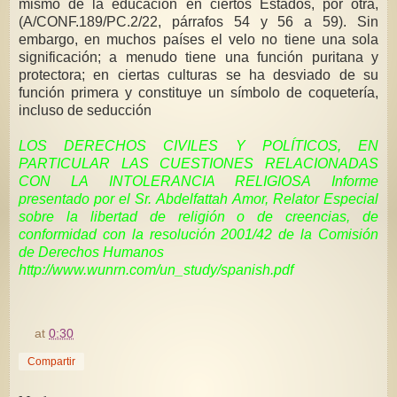
mismo de la educación en ciertos Estados, por otra,
(A/CONF.189/PC.2/22, párrafos 54 y 56 a 59). Sin
embargo, en muchos países el velo no tiene una sola
significación; a menudo tiene una función puritana y
protectora; en ciertas culturas se ha desviado de su
función primera y constituye un símbolo de coquetería,
incluso de seducción
LOS DERECHOS CIVILES Y POLÍTICOS, EN
PARTICULAR LAS CUESTIONES RELACIONADAS
CON LA INTOLERANCIA RELIGIOSA Informe
presentado por el Sr. Abdelfattah Amor, Relator Especial
sobre la libertad de religión o de creencias, de
conformidad con la resolución 2001/42 de la Comisión
de Derechos Humanos
http://www.wunrn.com/un_study/spanish.pdf
at
0:30
Compartir