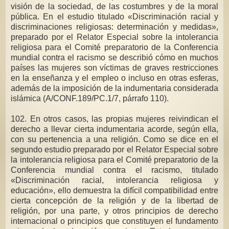
visión de la sociedad, de las costumbres y de la moral
pública. En el estudio titulado «Discriminación racial y
discriminaciones religiosas: determinación y medidas»,
preparado por el Relator Especial sobre la intolerancia
religiosa para el Comité preparatorio de la Conferencia
mundial contra el racismo se describió cómo en muchos
países las mujeres son víctimas de graves restricciones
en la enseñanza y el empleo o incluso en otras esferas,
además de la imposición de la indumentaria considerada
islámica (A/CONF.189/PC.1/7, párrafo 110).
102. En otros casos, las propias mujeres reivindican el
derecho a llevar cierta indumentaria acorde, según ella,
con su pertenencia a una religión. Como se dice en el
segundo estudio preparado por el Relator Especial sobre
la intolerancia religiosa para el Comité preparatorio de la
Conferencia mundial contra el racismo, titulado
«Discriminación racial, intolerancia religiosa y
educación», ello demuestra la difícil compatibilidad entre
cierta concepción de la religión y de la libertad de
religión, por una parte, y otros principios de derecho
internacional o principios que constituyen el fundamento