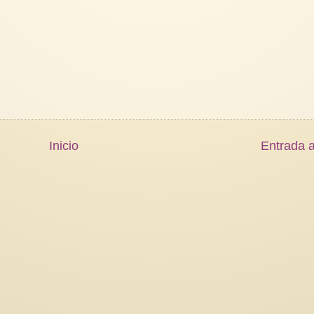
Inicio
Entrada a