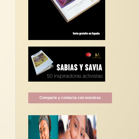
Comparte y contacta con nosotras