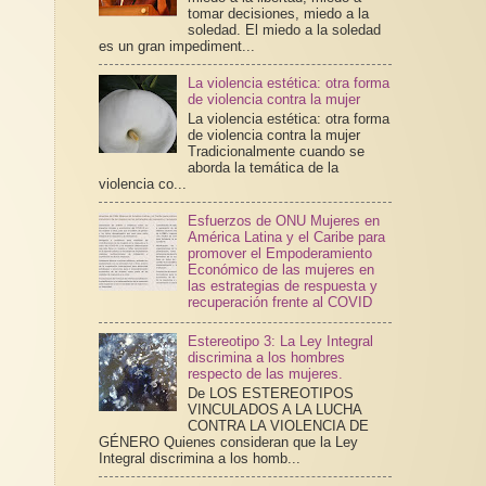
tomar decisiones, miedo a la
soledad. El miedo a la soledad
es un gran impediment...
La violencia estética: otra forma
de violencia contra la mujer
La violencia estética: otra forma
de violencia contra la mujer
Tradicionalmente cuando se
aborda la temática de la
violencia co...
Esfuerzos de ONU Mujeres en
América Latina y el Caribe para
promover el Empoderamiento
Económico de las mujeres en
las estrategias de respuesta y
recuperación frente al COVID
Estereotipo 3: La Ley Integral
discrimina a los hombres
respecto de las mujeres.
De LOS ESTEREOTIPOS
VINCULADOS A LA LUCHA
CONTRA LA VIOLENCIA DE
GÉNERO Quienes consideran que la Ley
Integral discrimina a los homb...