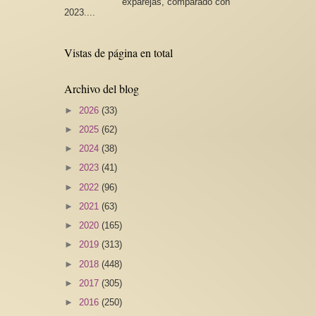
exparejas, comparado con
2023....
Vistas de página en total
Archivo del blog
►
2026
(33)
►
2025
(62)
►
2024
(38)
►
2023
(41)
►
2022
(96)
►
2021
(63)
►
2020
(165)
►
2019
(313)
►
2018
(448)
►
2017
(305)
►
2016
(250)