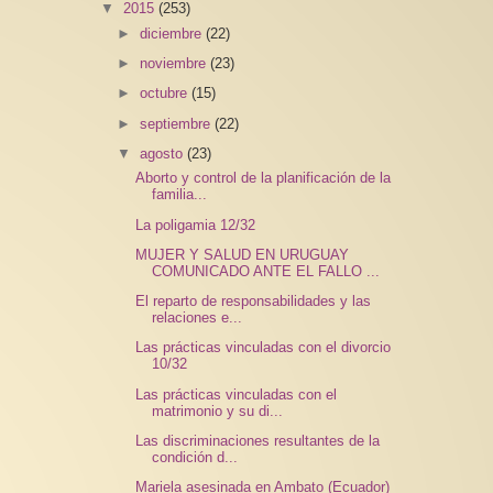
▼
2015
(253)
►
diciembre
(22)
►
noviembre
(23)
►
octubre
(15)
►
septiembre
(22)
▼
agosto
(23)
Aborto y control de la planificación de la
familia...
La poligamia 12/32
MUJER Y SALUD EN URUGUAY
COMUNICADO ANTE EL FALLO ...
El reparto de responsabilidades y las
relaciones e...
Las prácticas vinculadas con el divorcio
10/32
Las prácticas vinculadas con el
matrimonio y su di...
Las discriminaciones resultantes de la
condición d...
Mariela asesinada en Ambato (Ecuador)