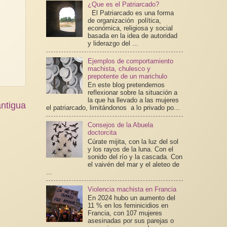
¿Que es el Patriarcado?
El Patriarcado es una forma
de organización política,
económica, religiosa y social
basada en la idea de autoridad
y liderazgo del ...
Ejemplos de comportamiento
machista, chulesco y
prepotente de un marichulo
En este blog pretendemos
reflexionar sobre la situación a
la que ha llevado a las mujeres
ntigua
el patriarcado, limitándonos a lo privado po...
Consejos de la Abuela
doctorcita
Cúrate mijita, con la luz del sol
y los rayos de la luna. Con el
sonido del río y la cascada. Con
el vaivén del mar y el aleteo de
...
Violencia machista en Francia
En 2024 hubo un aumento del
11 % en los feminicidios en
Francia, con 107 mujeres
asesinadas por sus parejas o