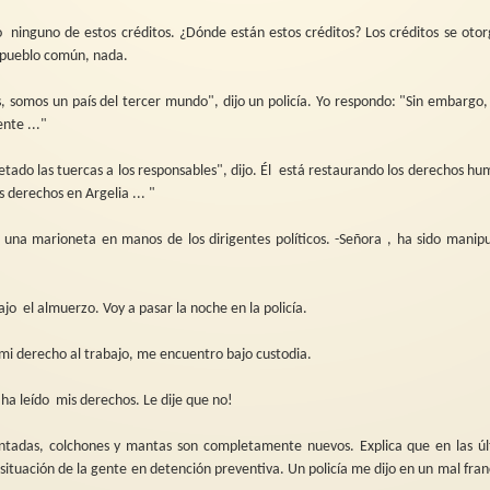
to
ninguno de estos créditos. ¿Dónde están estos créditos? Los créditos se oto
el pueblo común, nada.
, somos un país del tercer mundo", dijo un policía. Yo respondo: "Sin embargo,
nte ..."
tado las tuercas a los responsables", dijo. Él
está restaurando los derechos hu
 derechos en Argelia ... "
a marioneta en manos de los dirigentes políticos. -Señora , ha sido manipu
rajo
el almuerzo. Voy a pasar la noche en la policía.
i derecho al trabajo, me encuentro bajo custodia.
 ha leído
mis derechos. Le dije que no!
tadas, colchones y mantas son completamente nuevos. Explica que en las úl
 situación de la gente en detención preventiva. Un policía me dijo en un mal fran