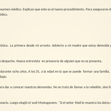
 examen médico. Explican que este es el nuevo procedimiento. Para asegurarse 
édico.
ónica. La primera desde mi arresto. Advierto a mi madre que estoy detenida p
su despacho. Nueva entrevista
en presencia de alguien que no se presenta.
urante ocho años. A los 35, a la edad en la que se puede
formar una familia,
bajo.
para dar a conocer nuestras demandas. No se trata de llamar a la rebelión, sino 
onario. Luego elogió el wali Mostaganem. "Si el señor Wali le muestra los datos 