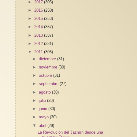
►
2017
(305)
►
2016
(250)
►
2015
(253)
►
2014
(357)
►
2013
(337)
►
2012
(331)
▼
2011
(306)
►
diciembre
(31)
►
noviembre
(30)
►
octubre
(31)
►
septiembre
(27)
►
agosto
(30)
►
julio
(28)
►
junio
(30)
►
mayo
(30)
▼
abril
(29)
La Revolución del Jazmín desde una
mujer de Tunez