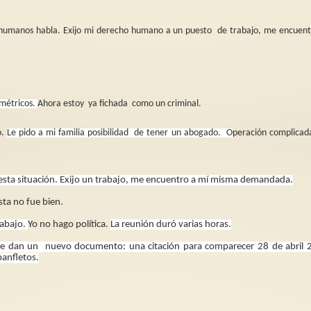
umanos habla. Exijo mi derecho humano a un puesto
de trabajo, me encuent
ométricos.
Ahora estoy
ya fichada
como un criminal.
o.
Le pido a mi familia posibilidad
de tener un abogado.
O
peración complicad
 esta situación. Exijo un trabajo, me encuentro a mí misma demandada.
sta no fue bien.
rabajo.
Yo no hago política.
La reunión duró varias horas.
me dan un
nuevo documento: una citación para comparecer 28 de abril 
panfletos.