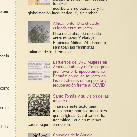
frente al
neoliberalismo patriarcal y la
de que
globalización inequitativa. Y, sin embar...
Affidamento: Una ética de
cuidado entre mujeres
Hacia una ética de cuidado
entre mujeres Yuderkys
Espinosa Miñoso Affidamento,
llamaban las feministas
italianas de la diferencia...
or la
Esfuerzos de ONU Mujeres en
América Latina y el Caribe para
promover el Empoderamiento
Económico de las mujeres en
las estrategias de respuesta y
recuperación frente al COVID
 corro
Santo Tomás y su visión de las
mujeres
Traemos este texto para
formar
reflexionar sobre los mensajes
que la Iglesia Católica nos ha
trasmitido , que en muchos
casos siguen en nuestro ...
de los
Consejos de la Abuela