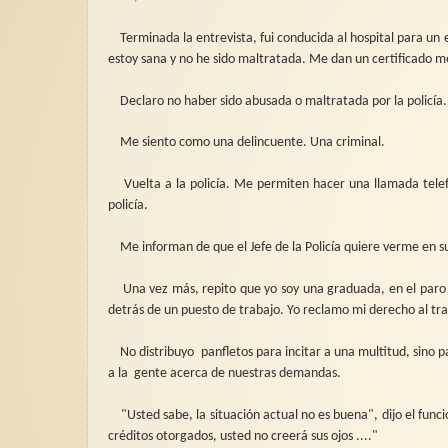
Terminada la entrevista, fui conducida al hospital para un
estoy sana y no he sido maltratada. Me dan un certificado m
Declaro no haber sido abusada
o maltratada por la policía.
Me siento como una delincuente. Una criminal.
Vuelta a la policía. Me permiten hacer una llamada telef
policía.
Me informan de que el Jefe de la Policía quiere verme en 
Una vez más, repito que yo soy una graduada, en el paro d
detrás de un puesto de trabajo. Yo reclamo mi derecho al tra
No distribuyo
panfletos para incitar a una multitud, sino 
a la
gente acerca de nuestras demandas.
"Usted sabe, la situación actual no es buena", dijo el funci
créditos otorgados, usted no creerá sus ojos ...."