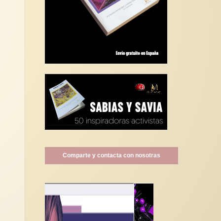
Comparte y contacta con nosotras