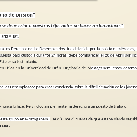
año de prisión"
 se debe criar a nuestros hijos antes de hacer reclamaciones”
Apoya con nosotras l
arid Alilat.
del premio René Cass
Por la vida, los derechos y la
Albanese
libertad de Narges Mohammadi
ara los Derechos de los Desempleados, fue detenida por la policía el miércoles,
Nos sumamos a solic
uesta bajo custodia durante 24 horas, debe comparecer el 28 de Abril por inc
Que agridulce y que irónica me
reconocimiento de 
resulta la celebración del Día
Albanese para el P
Este es su testimionio:
Internacional de los Derechos...
Cassin de...
 Física en la Universidad de Orán. Originaria de M
ostaganem, estoy desemp
e los Desempleados para crear conciencia sobre la difícil situación de los jóven
 Yo nunca lo hice. Reivindico simplemente mi derecho a un puesto de trabajo.
de este grupo en Mostaganem.
Ese día, me di cuenta de que estaba siendo segui
ención.