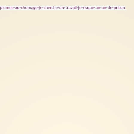
iplomee-au-chomage-je-cherche-un-travail-je-risque-un-an-de-prison