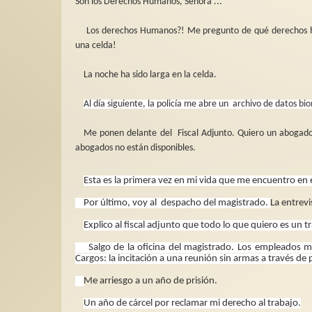
Son los Derechos Humanos, Señora ..."
Los derechos Humanos?! Me pregunto de qué derechos h
una celda!
La noche ha sido larga en la celda.
Al día siguiente, la policía me abre un
archivo de datos bi
Me ponen delante del
Fiscal Adjunto. Quiero un abogad
abogados no están disponibles.
Esta es la primera vez en mi vida que me encuentro en
Por último, voy al
despacho del magistrado.
La entrevi
Explico al fiscal adjunto que todo lo que quiero es un t
Salgo de la oficina del magistrado. Los empleados 
Cargos: la incitación a una reunión sin armas a través de 
Me arriesgo a un año de prisión.
Un año de cárcel por reclamar mi derecho al trabajo.