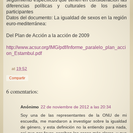
diferencias políticas y
culturales de los países
participantes
Datos del documento:
La igualdad de sexos en la región
euro-mediterránea:
Del Plan de Acción a la acción de 2009
http://www.acsur.org/IMG/pdf/Informe_paralelo_plan_acci
on_Estambul.pdf
at
19:52
Compartir
6 comentarios:
Anónimo
22 de noviembre de 2012 a las 20:34
Soy una de las representantes de la ONU de mi
escuedla, me mandaron a investigar sobre la igualdad
de género, y esta definición no la entiendo para nada,
así que por favor, escriban las cosas más claras, y que