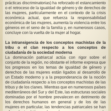
prácticas discriminatorias) ha reforzado el estancamiento
o el retroceso de la igualdad de género y de derechos de
las mujeres, particularmente en el contexto de la crisis
económica actual, que refuerza la
responsabilidad
económica de las mujeres, aumenta la violencia entre los
géneros en el seno de la familia y, en numerosos casos,
concluye con la vuelta
de la mujer al hogar.
La intransigencia de los conceptos machistas de la
tribu o el clan
respecto a los conceptos de
ciudadanía de la sociedad moderna
La dominación patriarcal actúa con rigor sobre el
conjunto de la región, no
obstante el informe expresa que
los progresos en los temas de igualdad de
género y
derechos de las mujeres están ligados al desarrollo de
un Estado
moderno y a la preponderancia de la noción
de ciudadanía respecto a los
conceptos machistas de las
tribus y de los clanes. Mientras que en numerosos
países
mediterráneos del Sur y del Este, las estructuras sociales
dominadas
por el hombre prevalecen en detrimento de
los derechos humanos en general y
de los de las
mujeres en particular, las tendencias patriarcales se han