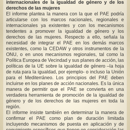
internacionales de la igualdad de género y de los
derechos de las mujeres
El informe plantea la manera con la que el PAE podría
articularse con los
marcos nacionales, regionales e
internacionales ya existentes y con los
mecanismos
tendentes a promover la igualdad de género y los
derechos de las
mujeres. Respecto a ello, señala la
necesidad de integrar el PAE en los demás
marcos
existentes, como la CEDAW y otros instrumentos de la
ONU, o en unos
mecanismos regionales, tal como la
Política Europea de Vecindad y sus planes
de acción, las
políticas de la UE sobre la igualdad de género –la hoja
de ruta
para la igualdad, por ejemplo- o incluso la Unión
para el Mediterráneo. Los
principios del PAE deben
incluirse en los planes de acción nacionales. Es la
única
manera de permitir que el PAE se convierta en una
verdadera
herramienta de promoción de la igualdad de
género y de los derechos de las
mujeres en toda la
región.
El informe insiste también en determinar la manera de
confirmar el PAE como
plan de duración limitada
incluyendo mecanismos de puesta en aplicación y de
seguimiento específicos que tienen en consideración las