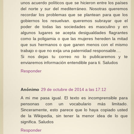
unos acuerdo políticos que se hicieron entre los países
del norte y sur del mediterráneo. Nosotras queremos
recordar los problemas que se plantean para que los
gobiernos los resuelvan. queremos subrayar que el
poder de todas las sociedades es masculino y en
algunos lugares se acepta desigualdades flagrantes
como la poligamia o que las mujeres hereden la mitad
que sus hermanos o que ganen menos con el mismo
trabajo o que no exija una paternidad responsable....
Si nos dejas tu correo no lo publicaremos y te
enviaremos información entendible para ti. Saludos
Responder
Anónimo
29 de octubre de 2014 a las 17:12
A mi me pasa igual. El texto es incomprensible para
pensonas con un vocabulario más limitado.
Sinceramente, esto parece que lo haya copiado usted
de la Wikipedia, sin tener la menor idea de lo que
significa. Saludos
Responder