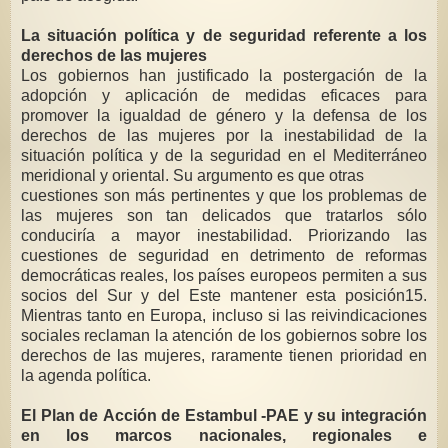
La situación política y de seguridad referente a los
derechos de las
mujeres
Los gobiernos han justificado la postergación de la
adopción y aplicación de
medidas eficaces para
promover la igualdad de género y la defensa de los
derechos de las mujeres por la inestabilidad de la
situación política y de la
seguridad en el Mediterráneo
meridional y oriental. Su argumento es que otras
cuestiones son más pertinentes y que los problemas de
las mujeres son tan
delicados que tratarlos sólo
conduciría a mayor inestabilidad. Priorizando las
cuestiones de seguridad en detrimento de reformas
democráticas reales, los
países europeos permiten a sus
socios del Sur y del Este mantener esta
posición15.
Mientras tanto en Europa, incluso si las reivindicaciones
sociales
reclaman la atención de los gobiernos sobre los
derechos de las mujeres,
raramente tienen prioridad en
la agenda política.
El Plan de Acción de Estambul -PA
E y su integración
en los marcos nacionales, regionales e