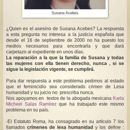
Susana Acebes
¿Quien es el asesino de Susana Acebes? La respuesta
a esta pregunta no interesa a la justicia española que
desde el 16 de septiembre de 2000 no ha puesto los
medios necesarios para encontrarla y que dará
carpetazo al expediente en unos días.
La reparación a la que la familia de Susana y todas
las mujeres con ella tienen derecho, nunca , si se
sigue la legislación vigente, se cumplirá.
Para dar respuesta a este problema pedimos al estado
que el feminicidio sea considerado crimen de Lesa
humanidad y su juicio no prescriba nunca.
Nos apoyamos en textos de la abogada mexicana
Karla
Micheel Salas Ramírez
que ha trabajado este mismo
problema en su país.
-El Estatuto Roma, ha consagrado en su artículo 7 los
llamados
crímenes de lesa humanidad
y los define :