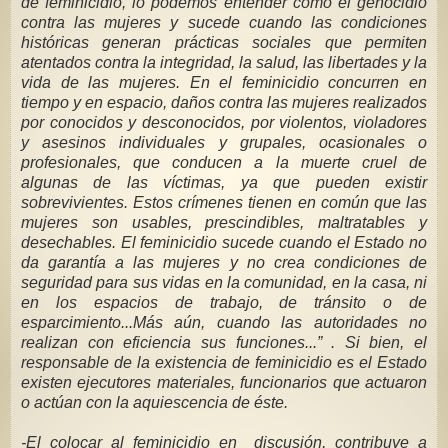
de feminicidio, lo podemos entender como el genocidio
contra las mujeres y sucede cuando las condiciones
históricas generan prácticas sociales que permiten
atentados contra la integridad, la salud, las libertades y la
vida de las mujeres. En el feminicidio concurren en
tiempo y en espacio, daños contra las mujeres realizados
por conocidos y desconocidos, por violentos, violadores
y asesinos individuales y grupales, ocasionales o
profesionales, que conducen a la muerte cruel de
algunas de las víctimas, ya que pueden existir
sobrevivientes. Estos crímenes tienen en común que las
mujeres son usables, prescindibles, maltratables y
desechables. El feminicidio sucede cuando el Estado no
da garantía a las mujeres y no crea condiciones de
seguridad para sus vidas en la comunidad, en la casa, ni
en los espacios de trabajo, de tránsito o de
esparcimiento...Más aún, cuando las autoridades no
realizan con eficiencia sus funciones...” . Si bien, el
responsable de la existencia de feminicidio es el Estado
existen ejecutores materiales, funcionarios que actuaron
o actúan con la aquiescencia de éste.
-El colocar al feminicidio en discusión, contribuye a