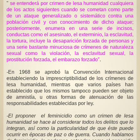
"
se entenderá por crimen de lesa humanidad cualquiera
de los actos siguientes cuando se cometan como parte
de un ataque generalizado o sistemático contra una
población civil y con conocimiento de dicho ataque;
posteriormente, enumera en una serie de incisos,
conductas como el asesinato, el exterminio, la esclavitud,
la tortura, incluye la desaparición forzada de personas y
una serie bastante minuciosa de crímenes de naturaleza
sexual como la violación, la esclavitud sexual, la
prostitución forzada, el embarazo forzado"
.
-En 1968 se aprobó la Convención Internacional
estableciendo la imprescriptibilidad de los crímenes de
lesa humanidad, mientras que varios países han
establecido que los mismos tampoco pueden ser objeto
de amnistía, u otras formas de atenuación de las
responsabilidades establecidas por ley.
-El proponer el feminicidio como un crimen de lesa
humanidad se hace al considerar todos los delitos que lo
integran, así como la particularidad de que éste puede
ocurrir en épocas de paz o de guerra. Cuando hablamos