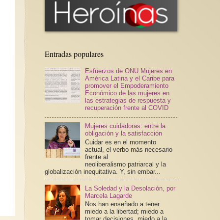
Entradas populares
Esfuerzos de ONU Mujeres en
América Latina y el Caribe para
promover el Empoderamiento
Económico de las mujeres en
las estrategias de respuesta y
recuperación frente al COVID
Mujeres cuidadoras: entre la
obligación y la satisfacción
Cuidar es en el momento
actual, el verbo más necesario
frente al
neoliberalismo patriarcal y la
globalización inequitativa. Y, sin embar...
La Soledad y la Desolación, por
Marcela Lagarde
Nos han enseñado a tener
miedo a la libertad; miedo a
tomar decisiones, miedo a la