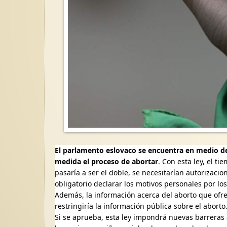
El parlamento eslovaco se encuentra en medio de
medida el proceso de abortar
. Con esta ley, el t
pasaría a ser el doble, se necesitarían autorizaci
obligatorio declarar los motivos personales por lo
Además, la información acerca del aborto que ofre
restringiría la información pública sobre el aborto
Si se aprueba, esta ley impondrá nuevas barreras a