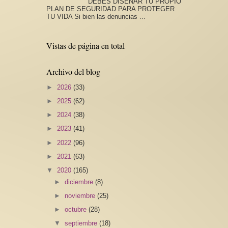
DEBES DISEÑAR TU PROPIO
PLAN DE SEGURIDAD PARA PROTEGER
TU VIDA Si bien las denuncias ...
Vistas de página en total
Archivo del blog
►
2026
(33)
►
2025
(62)
►
2024
(38)
►
2023
(41)
►
2022
(96)
►
2021
(63)
▼
2020
(165)
►
diciembre
(8)
►
noviembre
(25)
►
octubre
(28)
▼
septiembre
(18)