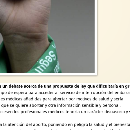
 un debate acerca de una propuesta de ley que dificultaría en g
iempo de espera para acceder al servicio de interrupción del embar
ones médicas añadidas para abortar por motivos de salud y sería
s que se quiere abortar y otra información sensible y personal.
ciesen los profesionales médicos tendría un carácter disuasorio y 
.
 la atención del aborto, poniendo en peligro la salud y el bienest