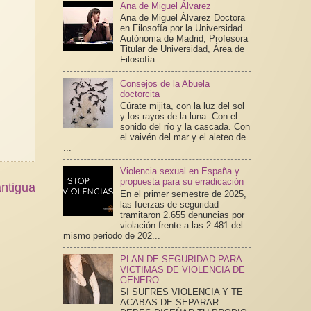
Ana de Miguel Álvarez
Ana de Miguel Álvarez Doctora
en Filosofía por la Universidad
Autónoma de Madrid; Profesora
Titular de Universidad, Área de
Filosofía ...
Consejos de la Abuela
doctorcita
Cúrate mijita, con la luz del sol
y los rayos de la luna. Con el
sonido del río y la cascada. Con
el vaivén del mar y el aleteo de
...
Violencia sexual en España y
propuesta para su erradicación
ntigua
En el primer semestre de 2025,
las fuerzas de seguridad
tramitaron 2.655 denuncias por
violación frente a las 2.481 del
mismo periodo de 202...
PLAN DE SEGURIDAD PARA
VICTIMAS DE VIOLENCIA DE
GENERO
SI SUFRES VIOLENCIA Y TE
ACABAS DE SEPARAR