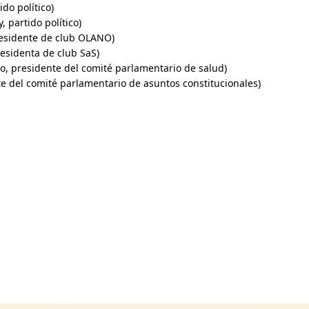
do político)
 partido político)
esidente de club OLANO)
sidenta de club SaS)
, presidente del comité parlamentario de salud)
 del comité parlamentario de asuntos constitucionales)