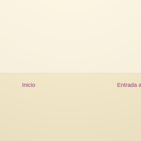
Inicio
Entrada a