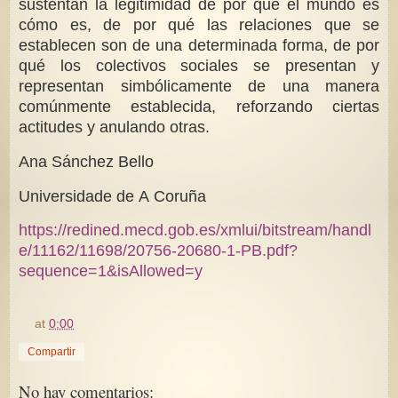
sustentan la legitimidad de por qué el mundo es
cómo es, de por qué las relaciones que se
establecen son de una determinada forma, de por
qué los colectivos sociales se presentan y
representan simbólicamente de una manera
comúnmente establecida, reforzando ciertas
actitudes y anulando otras.
Ana Sánchez Bello
Universidade de A Coruña
https://redined.mecd.gob.es/xmlui/bitstream/handl
e/11162/11698/20756-20680-1-PB.pdf?
sequence=1&isAllowed=y
at
0:00
Compartir
No hay comentarios: