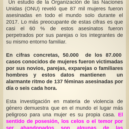
Un estudio de la Organización de las Naciones
Unidas (ONU) reveló que 87 mil mujeres fueron
asesinadas en todo el mundo solo durante el
2017. Lo más preocupante de estas cifras es que
casi el 60 % de estos asesinatos fueron
perpetrados por sus parejas o los integrantes de
su mismo entorno familiar.
En cifras concretas, 50.000 de los 87.000
casos conocidos de mujeres fueron victimadas
por sus novios, parejas, exparejas o familiares
hombres y estos datos mantienen un
alarmante ritmo de 137 féminas asesinadas por
día o seis cada hora.
Esta investigación en materia de violencia de
género demuestra que en el mundo el lugar más
peligroso para una mujer es su propia casa.
El
sentido de posesión, los celos o el temor por
ser abandonados son algunas de las