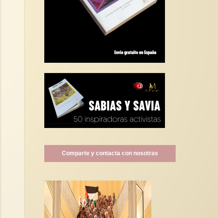
Comparte y contacta con nosotras