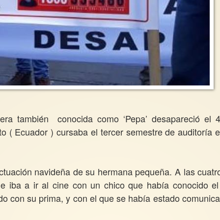
 era también conocida como ‘Pepa’ desapareció el 
 ( Ecuador ) cursaba el tercer semestre de auditoría e
actuación navideña de su hermana pequeña. A las cuatr
e iba a ir al cine con un chico que había conocido el
stido con su prima, y con el que se había estado comunic