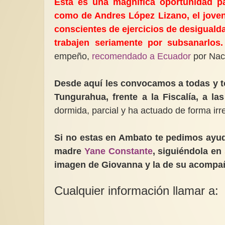
Esta es una magnifica oportunidad p
como de Andres López Lizano, el joven
conscientes de ejercicios de desiguald
trabajen seriamente por subsanarlos.
empeño,
recomendado a Ecuador
por Nac
Desde aquí les convocamos a todas y t
Tungurahua, frente a la Fiscalía, a l
dormida, parcial y ha actuado de forma i
Si no estas en Ambato te pedimos ayud
madre
Yane Constante
, siguiéndola en
imagen de Giovanna y la de su acompaña
Cualquier información llamar 