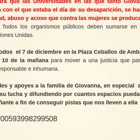
ara que las Universidades en las que tanto Giov
 con el que estaba el día de su desaparición, se h
ad, abuso y acoso que contra las mujeres se produc
Todos los organismos públicos deben sumarse en
iones Unidas.
odos el 7 de diciembre en la Plaza Ceballos de Amb
as 10 de la mañana
para mover a una justicia que pa
rresponsable e inhumana.
es y apoyes a la familia de Giovanna, en especial 
 su lucha y difundiendo por cuantos espacios pueda
nte a fin de conseguir pistas que nos lleven a ella
a: 00593998299508