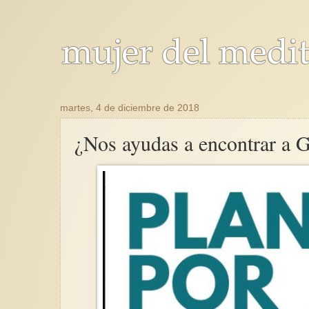
martes, 4 de diciembre de 2018
¿Nos ayudas a encontrar a 