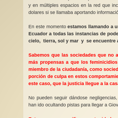
y en múltiples espacios en la red que i
dolares si se llamaba aportando informac
En este momento
estamos llamando a un
Ecuador a todas las instancias de pode
cielo, tierra, sol y mar y se encuentre
Sabemos que las sociedades que no at
más propensas a que los feminicidios
miembro de la ciudadanía, como socied
porción de culpa en estos comportamien
este caso, que la justicia llegue a la ca
No pueden seguir dándose negligencias, d
han ido ocultando pistas para llegar a Gio