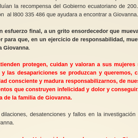
ncluían la recompensa del Gobierno ecuatoriano de 200
ión al l800 335 486 que ayudara a encontrar a Giovanna
 esfuerzo final, a un grito ensordecedor que muev
r para que, en un ejercicio de responsabilidad, mu
 a Giovanna
.
ienden protegen, cuidan y valoran a sus mujeres
 y las desapariciones se produzcan y queremos, 
ad consciente y madura responsabilizarnos, de nue
tos que construyen infelicidad y dolor y conseguir
sa de la familia de Giovanna.
ilaciones, desatenciones y fallos en la investigación
vanna.