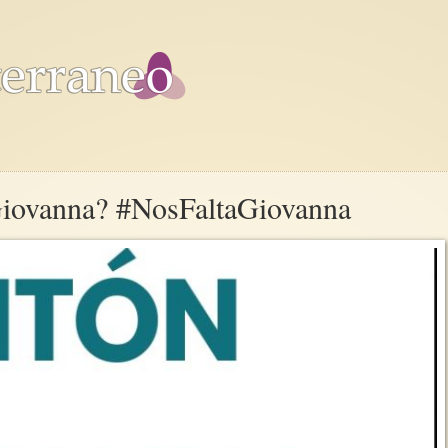
Giovanna? #NosFaltaGiovanna