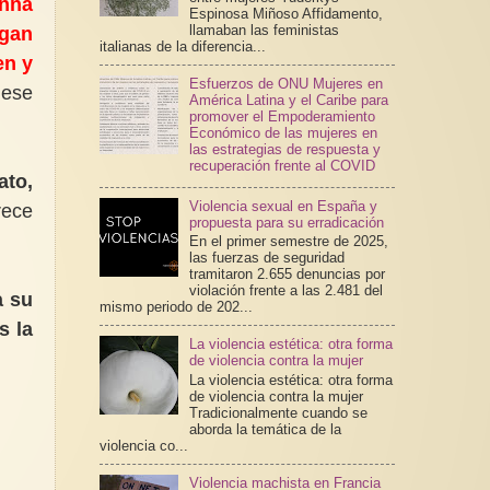
anna
Espinosa Miñoso Affidamento,
llamaban las feministas
agan
italianas de la diferencia...
en y
Esfuerzos de ONU Mujeres en
 ese
América Latina y el Caribe para
promover el Empoderamiento
Económico de las mujeres en
las estrategias de respuesta y
recuperación frente al COVID
ato,
Violencia sexual en España y
rece
propuesta para su erradicación
En el primer semestre de 2025,
las fuerzas de seguridad
tramitaron 2.655 denuncias por
violación frente a las 2.481 del
a su
mismo periodo de 202...
s la
La violencia estética: otra forma
de violencia contra la mujer
La violencia estética: otra forma
de violencia contra la mujer
Tradicionalmente cuando se
aborda la temática de la
violencia co...
Violencia machista en Francia