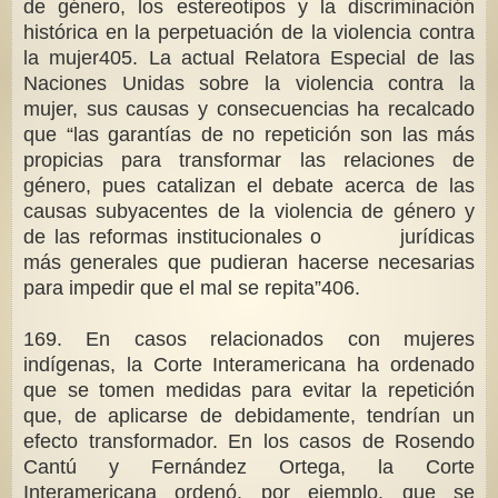
de género, los estereotipos y la discriminación
histórica en la perpetuación de la violencia contra
la mujer405. La actual Relatora Especial de las
Naciones Unidas sobre la violencia contra la
mujer, sus causas y consecuencias ha recalcado
que “las garantías de no repetición son las más
propicias para transformar las relaciones de
género, pues catalizan el debate acerca de las
causas subyacentes de la violencia de género y
de las reformas institucionales o jurídicas
más generales que pudieran hacerse necesarias
para impedir que el mal se repita”406.
169. En casos relacionados con mujeres
indígenas, la Corte Interamericana ha ordenado
que se tomen medidas para evitar la repetición
que, de aplicarse de debidamente, tendrían un
efecto transformador. En los casos de Rosendo
Cantú y Fernández Ortega, la Corte
Interamericana ordenó, por ejemplo, que se