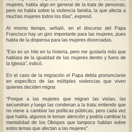
mujeres, habla algo en general de la trata de personas,
pero no habla sobre la violencia familia, la que afecta a
muchas mujeres todos los días”, expresó.
Al mismo tiempo, señaló, en el discurso del Papa
Francisco hay un giro importante para las mujeres, pues
habla de la dispensa para las mujeres divorciadas.
“Eso es un hito en la historia, pero me gustaría más que
hablara de la igualdad de las mujeres dentro y fuera de
la Iglesia”, indicó.
En el caso de la migración el Papa debía pronunciarse
en específico de las múltiples violencias que viven
quienes deciden migrar.
“Porque a las mujeres que migran las violan, las
secuestran y luego las condenan a la trata; entiendo que
no viene a cambiar las políticas públicas, pero cada vez
que habla, algunos le toman atención y podría cambiar la
mentalidad de los Obispos que tampoco hablan sobre
estos temas que afectan a las mujeres”.