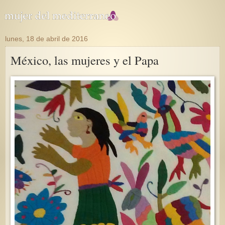
lunes, 18 de abril de 2016
México, las mujeres y el Papa