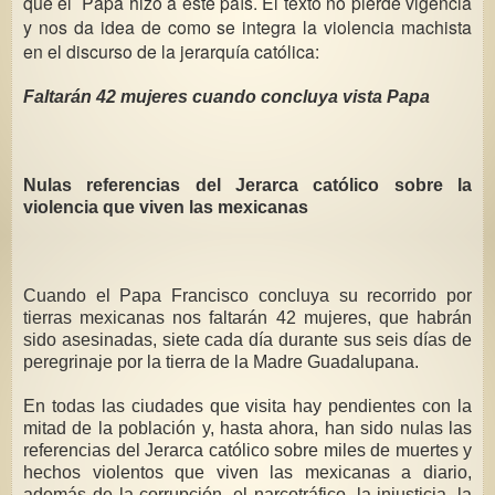
que el Papa hizo a este país. El texto no pierde vigencia
y nos da idea de como se integra la violencia machista
en el discurso de la jerarquía católica:
Faltarán 42 mujeres cuando concluya vista Papa
Nulas referencias del Jerarca católico sobre la
violencia que viven las mexicanas
Cuando el Papa Francisco concluya su recorrido por
tierras mexicanas nos faltarán 42 mujeres, que habrán
sido asesinadas, siete cada día durante sus seis días de
peregrinaje por la tierra de la Madre Guadalupana.
En todas las ciudades que visita hay pendientes con la
mitad de la población y, hasta ahora, han sido nulas las
referencias del Jerarca católico sobre miles de muertes y
hechos violentos que viven las mexicanas a diario,
además de la corrupción, el narcotráfico, la injusticia, la