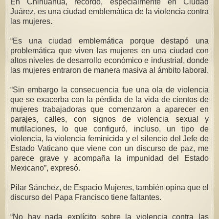
En Chihuahua, recordó, especialmente en Ciudad
Juárez, es una ciudad emblemática de la violencia contra
las mujeres.
“Es una ciudad emblemática porque destapó una
problemática que viven las mujeres en una ciudad con
altos niveles de desarrollo económico e industrial, donde
las mujeres entraron de manera masiva al ámbito laboral.
“Sin embargo la consecuencia fue una ola de violencia
que se exacerba con la pérdida de la vida de cientos de
mujeres trabajadoras que comenzaron a aparecer en
parajes, calles, con signos de violencia sexual y
mutilaciones, lo que configuró, incluso, un tipo de
violencia, la violencia feminicida y el silencio del Jefe de
Estado Vaticano que viene con un discurso de paz, me
parece grave y acompaña la impunidad del Estado
Mexicano”, expresó.
Pilar Sánchez, de Espacio Mujeres, también opina que el
discurso del Papa Francisco tiene faltantes.
“No hay nada explícito sobre la violencia contra las