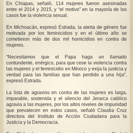
En Chiapas, señaló, 114 mujeres fueron asesinadas
entre el 2014 y 2015, y “el motivo” en la mayoría de los
casos fue la violencia sexual.
En Michoacán, expresó Estrada, la alerta de género fue
motivada por los feminicidios y en el último año se
cometieron más de dos mil homicidios en contra de
mujeres.
“Necesitamos que el Papa haga un llamado
contundente, enérgico, para que cese la violencia contra
las mujeres y el feminicidio en México y exija la justicia y
verdad para las familias que han perdido a una hija”,
expresó Estrada.
La lista de agravios en contra de las mujeres es larga,
imparable, sostenida y el silencio del Jerarca católico
agravia a las mujeres, por los altos niveles de impunidad
que prevalecen en estos casos, señaló Claudia Cruz
directora del Instituto de Acción Ciudadana para la
Justicia y la Democracia.