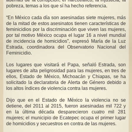
pobreza, temas a los que sí ha hecho referencia.
“En México cada día son asesinadas siete mujeres, más
de la mitad de estos asesinatos tienen características de
feminicidios por la discriminación que viven las mujeres,
por tal motivo México ocupa el lugar 16 a nivel mundial
de incidencia de homicidios”, expresó María de la Luz
Estrada, coordinadora del Observatorio Nacional del
Feminicidio.
Los lugares que visitará el Papa, señaló Estrada, son
lugares de alta peligrosidad para las mujeres, en tres de
ellos, Estado de México, Michoacán y Chiapas, se ha
solicitado la declaratoria de Alerta de Género debido a
los altos índices de violencia contra las mujeres.
Dijo que en el Estado de México la violencia no se
detiene, del 2011 al 2015, fueron asesinadas mil 722 y
en la última década desparecieron cuatro mil 281
mujeres; el municipio de Ecatepec ocupa el primer lugar
de homicidios y secuestros en contra de las mujeres.