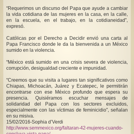
“Requerimos un discurso del Papa que ayude a cambiar
la vida cotidiana de las mujeres en la casa, en la calle,
en la escuela, en el trabajo, en la cotidianeidad”,
expresó.
Católicas por el Derecho a Decidir envió una carta al
Papa Francisco donde le da la bienvenida a un México
sumido en la violencia.
“México está sumido en una crisis severa de violencia,
corrupción, desigualdad creciente e impunidad.
“Creemos que su visita a lugares tan significativos como
Chiapas, Michoacán, Juárez y Ecatepec, le permitirán
encontrarse con ese México profundo que espera su
presencia. Quisiéramos escuchar mensajes de
solidaridad del Papa con los sectores excluidos,
especialmente con las víctimas de feminicidio”, señalan
en su misiva.
15/02/2016-
Sophia d’Verdi
http://www.semmexico.org/faltaran-42-mujeres-cuando-
concluya-vista-papa/