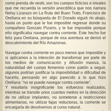
como prenda de vestir, son los cuerpos ficticios e irreales
que me recuerda la versión anecdótica que nos narrara
Nelsy Lizarazo en La Ruta del Buen Trato, Francisco de
Orellana en su búsqueda de El Dorado siguió río abajo,
hasta un punto que le fue imposible regresar donde su
compañero Gonzalo Pizarro, y le fue imposible porque
ello significaba navegar contra corriente. Este hecho fue
feliz para Orellana, porque de esa aventura se derivó el
descubrimiento del Río Amazonas.
Navegar contra corriente es poco menos que imposible y
si aplicamos a la intención de transformar por parte de
los medios de comunicación y difusión masiva, la
naturalidad del cuerpo femenino como patrón a seguir,
algunos podrían justificar la imposibilidad o dificultad de
hacerlo, pensando en algo parecido a lo que hizo
Orellana: “no se puede navegar contra corriente”.
Y resultaría insignificante los esfuerzos realizados,
mientras se transite unos cuantos metros en la dirección
de no utilizar implantes, no someterse a restricciones
alimentarias, no utilizar fajas reductoras, la corriente se
encargaría de devolvernos al curso natural.