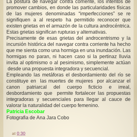
La postura de navegar contra corriente, los intentos de
promover cambios, en donde las particularidades físicas
de las mujeres denominadas “imperfecciones” se re
signifiquen a al respeto ha permitido reconocer que
existen grietas en el armazón de la cultura androcéntrica.
Estas grietas significan rupturas y alternativas.
Precisamente de esas grietas del androcentrismo y la
incursión histórica del navegar contra corriente ha hecho
que me sienta como una hormiga en una inundación. Las
hormigas no paran, ni hacen caso si la pertinaz lluvia
invita al optimismo o al pesimismo, simplemente actúan
desde una propuesta integradora y secuencial.
Empleando las metáforas el desbordamiento del río se
constituye en las muertes de mujeres por alcanzar el
canon patriarcal del cuerpo ficticio e irreal,
desbordamiento que permite fortalecer las propuestas
integradoras y secuenciales para llegar al cauce de
valorar la naturalidad del cuerpo femenino.
Patricia Escobar
Fotografia de Ana Jara Cobo
at
0:30