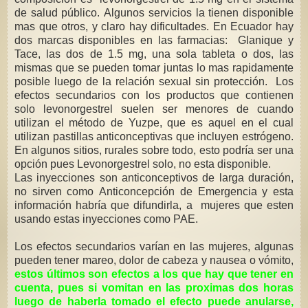
de salud público. Algunos servicios la tienen disponible
mas que otros, y claro hay dificultades. En Ecuador hay
dos marcas disponibles en las farmacias: Glanique y
Tace, las dos de 1.5 mg, una sola tableta o dos, las
mismas que se pueden tomar juntas lo mas rapidamente
posible luego de la relación sexual sin protección. Los
efectos secundarios con los productos que contienen
solo levonorgestrel suelen ser menores de cuando
utilizan el método de Yuzpe, que es aquel en el cual
utilizan pastillas anticonceptivas que incluyen estrógeno.
En algunos sitios, rurales sobre todo, esto podría ser una
opción pues Levonorgestrel solo, no esta disponible.
Las inyecciones son anticonceptivos de larga duración,
no sirven como Anticoncepción de Emergencia y esta
información habría que difundirla, a mujeres que esten
usando estas inyecciones como PAE.
Los efectos secundarios varían en las mujeres, algunas
pueden tener mareo, dolor de cabeza y nausea o vómito,
estos últimos son efectos a los que hay que tener en
cuenta, pues si vomitan en las proximas dos horas
luego de haberla tomado el efecto puede anularse,