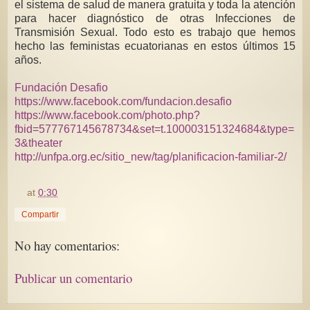
el sistema de salud de manera gratuita y toda la atención
para hacer diagnóstico de otras Infecciones de
Transmisión Sexual. Todo esto es trabajo que hemos
hecho las feministas ecuatorianas en estos últimos 15
años.
Fundación Desafio
https://www.facebook.com/fundacion.desafio
https://www.facebook.com/photo.php?
fbid=577767145678734&set=t.100003151324684&type=
3&theater
http://unfpa.org.ec/sitio_new/tag/planificacion-familiar-2/
at
0:30
Compartir
No hay comentarios:
Publicar un comentario