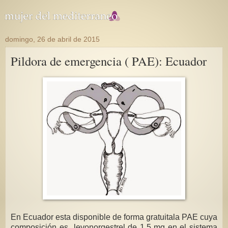
domingo, 26 de abril de 2015
Pildora de emergencia ( PAE): Ecuador
En Ecuador esta disponible de forma gratuitala PAE cuya
composición es levonorgestrel de 1.5 mg en el sistema