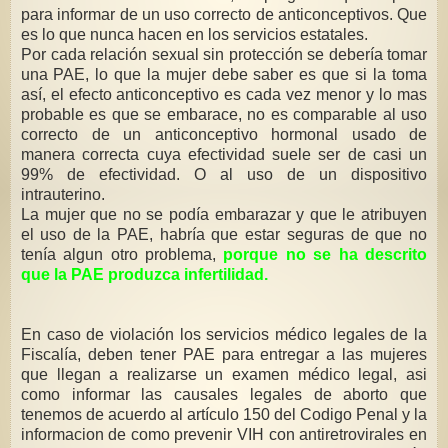
para informar de un uso correcto de anticonceptivos. Que
es lo que nunca hacen en los servicios estatales.
Por cada relación sexual sin protección se debería tomar
una PAE, lo que la mujer debe saber es que si la toma
así, el efecto anticonceptivo es cada vez menor y lo mas
probable es que se embarace, no es comparable al uso
correcto de un anticonceptivo hormonal usado de
manera correcta cuya efectividad suele ser de casi un
99% de efectividad. O al uso de un dispositivo
intrauterino.
La mujer que no se podía embarazar y que le atribuyen
el uso de la PAE, habría que estar seguras de que no
tenía algun otro problema,
porque no se ha descrito
que la PAE produzca infertilidad.
En caso de violación los servicios médico legales de la
Fiscalía, deben tener PAE para entregar a las mujeres
que llegan a realizarse un examen médico legal, asi
como informar las causales legales de aborto que
tenemos de acuerdo al artículo 150 del Codigo Penal y la
informacion de como prevenir VIH con antiretrovirales en