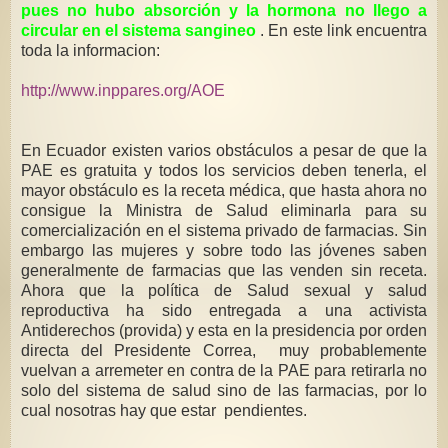
pues no hubo absorción y la hormona no llego a
circular en el sistema sangineo
. En este link encuentra
toda la informacion:
http://www.inppares.org/AOE
En Ecuador existen varios obstáculos a pesar de que la
PAE es gratuita y todos los servicios deben tenerla, el
mayor obstáculo es la receta médica, que hasta ahora no
consigue la Ministra de Salud eliminarla para su
comercialización en el sistema privado de farmacias. Sin
embargo las mujeres y sobre todo las jóvenes saben
generalmente de farmacias que las venden sin receta.
Ahora que la política de Salud sexual y salud
reproductiva ha sido entregada a una activista
Antiderechos (provida) y esta en la presidencia por orden
directa del Presidente Correa, muy probablemente
vuelvan a arremeter en contra de la PAE para retirarla no
solo del sistema de salud sino de las farmacias, por lo
cual nosotras hay que estar pendientes.