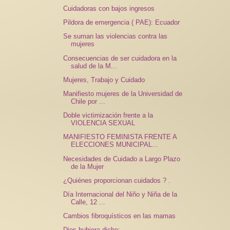
Cuidadoras con bajos ingresos
Pildora de emergencia ( PAE): Ecuador
Se suman las violencias contra las
mujeres
Consecuencias de ser cuidadora en la
salud de la M...
Mujeres, Trabajo y Cuidado
Manifiesto mujeres de la Universidad de
Chile por ...
Doble victimización frente a la
VIOLENCIA SEXUAL
MANIFIESTO FEMINISTA FRENTE A
ELECCIONES MUNICIPAL...
Necesidades de Cuidado a Largo Plazo
de la Mujer
¿Quiénes proporcionan cuidados ? .
Día Internacional del Niño y Niña de la
Calle, 12 ...
Cambios fibroquísticos en las mamas
Dios hubiera dicho: