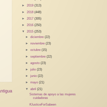
►
2019
(313)
►
2018
(448)
►
2017
(305)
►
2016
(250)
▼
2015
(253)
►
diciembre
(22)
►
noviembre
(23)
►
octubre
(15)
►
septiembre
(22)
►
agosto
(23)
►
julio
(23)
►
junio
(22)
►
mayo
(21)
▼
abril
(21)
ntigua
Sistemas de apoyo a las mujeres
cuidadoras
#JusticeForSabeen