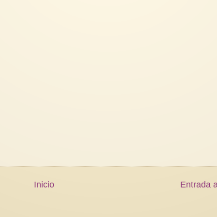
Inicio
Entrada a