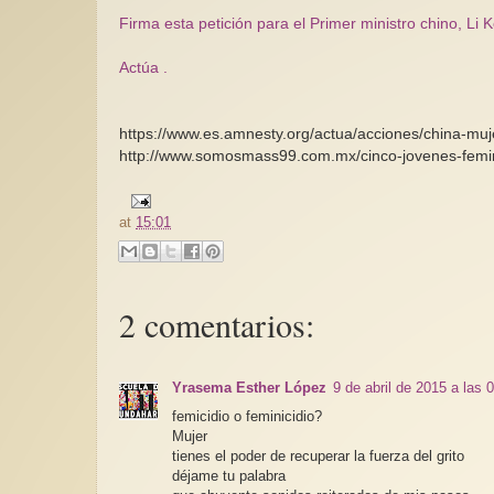
Firma esta petición para el Primer ministro chino, Li 
Actúa .
https://www.es.amnesty.org/actua/acciones/china
http://www.somosmass99.com.mx/cinco-jovenes-femin
at
15:01
2 comentarios:
Yrasema Esther López
9 de abril de 2015 a las 
femicidio o feminicidio?
Mujer
tienes el poder de recuperar la fuerza del grito
déjame tu palabra