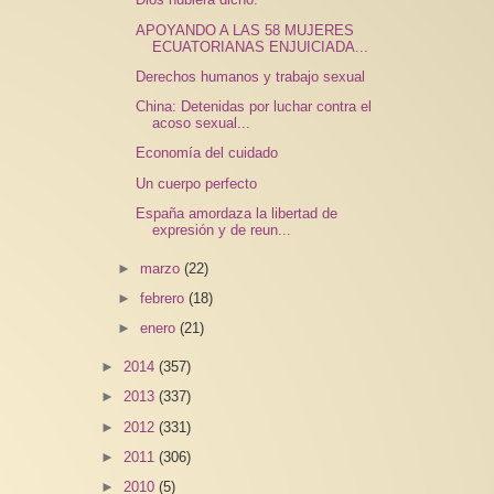
APOYANDO A LAS 58 MUJERES
ECUATORIANAS ENJUICIADA...
Derechos humanos y trabajo sexual
China: Detenidas por luchar contra el
acoso sexual...
Economía del cuidado
Un cuerpo perfecto
España amordaza la libertad de
expresión y de reun...
►
marzo
(22)
►
febrero
(18)
►
enero
(21)
►
2014
(357)
►
2013
(337)
►
2012
(331)
►
2011
(306)
►
2010
(5)