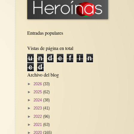
Entradas populares
Vistas de página en total
u
n
d
e
f
i
n
e
d
Archivo del blog
►
2026
(33)
►
2025
(62)
►
2024
(38)
►
2023
(41)
►
2022
(96)
►
2021
(63)
►
2020
(165)