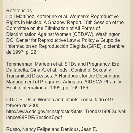
Referencias
Hall Martínez, Katherine et al. Women’s Reproductive
Rights in Mexico: A Shadow Report. 18th Session of the
Committee on the Elimination of All Forms of
Discrimination Against Women (CEDAW), Washington,
DC: Center for Reproductive Law & Policy & Grupo de
Información en Reproducción Elegida (GIRE), diciembre
de 1997, p. 22
Temmerman, Marleen et al. STDs and Pregnancy, En:
Dallabetta, Gina A. et al., eds., Control of Sexually
Transmitted Diseases. A Handbook for the Design and
Management of Programs. Arlington: AIDSCAP/Family
Health International, 1995, pp. 169-186
CDC. STDs in Women and Infants, consultado el 9
febrero de 2000:
http://www.cdc.gov/nchstp/dstd/Stats_Trends/1998Surveil
lance/98PDF/Section7.pdf
Russo, Nancy Felipe and Denious, Jean E.