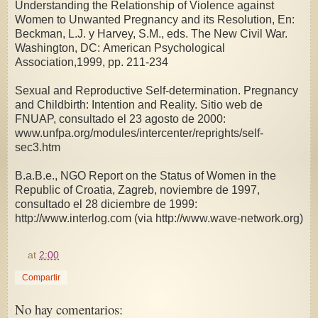
Understanding the Relationship of Violence against
Women to Unwanted Pregnancy and its Resolution, En:
Beckman, L.J. y Harvey, S.M., eds. The New Civil War.
Washington, DC: American Psychological
Association,1999, pp. 211-234
Sexual and Reproductive Self-determination. Pregnancy
and Childbirth: Intention and Reality. Sitio web de
FNUAP, consultado el 23 agosto de 2000:
www.unfpa.org/modules/intercenter/reprights/self-
sec3.htm
B.a.B.e., NGO Report on the Status of Women in the
Republic of Croatia, Zagreb, noviembre de 1997,
consultado el 28 diciembre de 1999:
http://www.interlog.com (via http://www.wave-network.org)
at
2:00
Compartir
No hay comentarios: