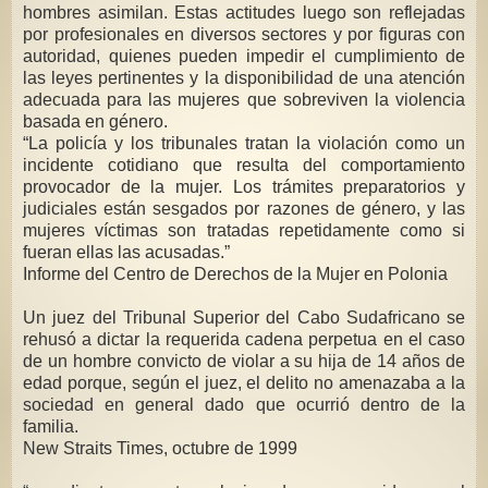
hombres asimilan. Estas actitudes luego son reflejadas
por profesionales en diversos sectores y por figuras con
autoridad, quienes pueden impedir el cumplimiento de
las leyes pertinentes y la disponibilidad de una atención
adecuada para las mujeres que sobreviven la violencia
basada en género.
“La policía y los tribunales tratan la violación como un
incidente cotidiano que resulta del comportamiento
provocador de la mujer. Los trámites preparatorios y
judiciales están sesgados por razones de género, y las
mujeres víctimas son tratadas repetidamente como si
fueran ellas las acusadas.”
Informe del Centro de Derechos de la Mujer en Polonia
Un juez del Tribunal Superior del Cabo Sudafricano se
rehusó a dictar la requerida cadena perpetua en el caso
de un hombre convicto de violar a su hija de 14 años de
edad porque, según el juez, el delito no amenazaba a la
sociedad en general dado que ocurrió dentro de la
familia.
New Straits Times, octubre de 1999