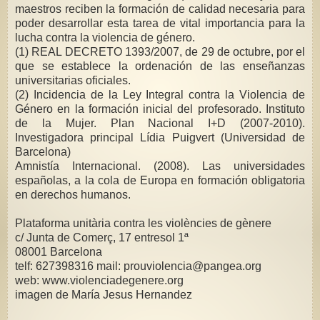
maestros reciben la formación de calidad necesaria para
poder desarrollar esta tarea de vital importancia para la
lucha contra la violencia de género.
(1) REAL DECRETO 1393/2007, de 29 de octubre, por el
que se establece la ordenación de las enseñanzas
universitarias oficiales.
(2) Incidencia de la Ley Integral contra la Violencia de
Género en la formación inicial del profesorado. Instituto
de la Mujer. Plan Nacional I+D (2007-2010).
Investigadora principal Lídia Puigvert (Universidad de
Barcelona)
Amnistía Internacional. (2008). Las universidades
españolas, a la cola de Europa en formación obligatoria
en derechos humanos.
Plataforma unitària contra les violències de gènere
c/ Junta de Comerç, 17 entresol 1ª
08001 Barcelona
telf: 627398316 mail: prouviolencia@pangea.org
web: www.violenciadegenere.org
imagen de María Jesus Hernandez