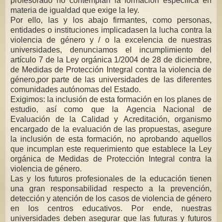
profesorado no contemplan la formación específica en
materia de igualdad que exige la ley.
Por ello, las y los abajo firmantes, como personas,
entidades o instituciones implicadasen la lucha contra la
violencia de género y / o la excelencia de nuestras
universidades, denunciamos el incumplimiento del
artículo 7 de la Ley orgánica 1/2004 de 28 de diciembre,
de Medidas de Protección Integral contra la violencia de
género,por parte de las universidades de las diferentes
comunidades autónomas del Estado.
Exigimos: la inclusión de esta formación en los planes de
estudio, así como que la Agencia Nacional de
Evaluación de la Calidad y Acreditación, organismo
encargado de la evaluación de las propuestas, asegure
la inclusión de esta formación, no aprobando aquellos
que incumplan este requerimiento que establece la Ley
orgánica de Medidas de Protección Integral contra la
violencia de género.
Las y los futuros profesionales de la educación tienen
una gran responsabilidad respecto a la prevención,
detección y atención de los casos de violencia de género
en los centros educativos. Por ende, nuestras
universidades deben asegurar que las futuras y futuros