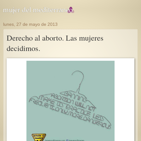
lunes, 27 de mayo de 2013
Derecho al aborto. Las mujeres
decidimos.