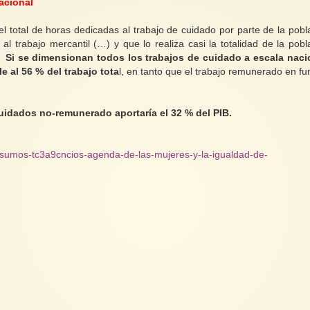
acional
 total de horas dedicadas al trabajo de cuidado por parte de la pobl
l trabajo mercantil (…) y que lo realiza casi la totalidad de la pobl
.”
Si se dimensionan todos los trabajos de cuidado a escala naci
 al 56 % del trabajo tota
l, en tanto que el trabajo remunerado en fu
cuidados no-remunerado aportaría el 32 % del PIB.
insumos-tc3a9cncios-agenda-de-las-mujeres-y-la-igualdad-de-