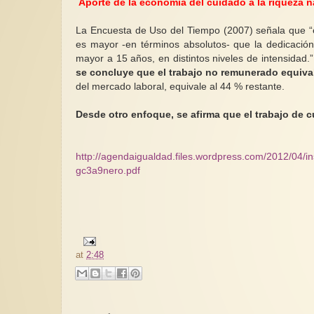
Aporte de la economía del cuidado a la riqueza n
La Encuesta de Uso del Tiempo (2007) señala que “el
es mayor -en términos absolutos- que la dedicación a
mayor a 15 años, en distintos niveles de intensidad
se concluye que el trabajo no remunerado equivale
del mercado laboral, equivale al 44 % restante.
Desde otro enfoque, se afirma que el trabajo de 
http://agendaigualdad.files.wordpress.com/2012/04/
gc3a9nero.pdf
at
2:48