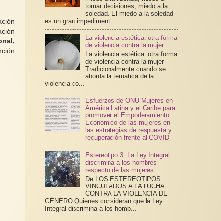
tomar decisiones, miedo a la
soledad. El miedo a la soledad
es un gran impediment...
ación
ación
La violencia estética: otra forma
onal,
de violencia contra la mujer
nción
La violencia estética: otra forma
de violencia contra la mujer
Tradicionalmente cuando se
aborda la temática de la
violencia co...
Esfuerzos de ONU Mujeres en
América Latina y el Caribe para
promover el Empoderamiento
Económico de las mujeres en
las estrategias de respuesta y
recuperación frente al COVID
Estereotipo 3: La Ley Integral
discrimina a los hombres
respecto de las mujeres.
De LOS ESTEREOTIPOS
VINCULADOS A LA LUCHA
CONTRA LA VIOLENCIA DE
GÉNERO Quienes consideran que la Ley
Integral discrimina a los homb...