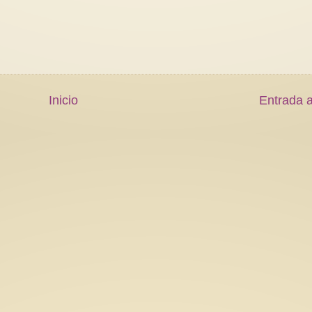
Inicio
Entrada a