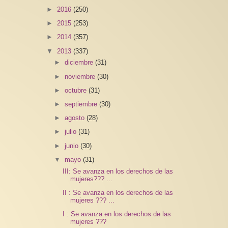
►
2016
(250)
►
2015
(253)
►
2014
(357)
▼
2013
(337)
►
diciembre
(31)
►
noviembre
(30)
►
octubre
(31)
►
septiembre
(30)
►
agosto
(28)
►
julio
(31)
►
junio
(30)
▼
mayo
(31)
III: Se avanza en los derechos de las
mujeres??? ...
II : Se avanza en los derechos de las
mujeres ??? ...
I : Se avanza en los derechos de las
mujeres ???