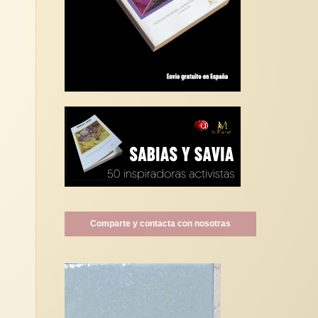
Comparte y contacta con nosotras