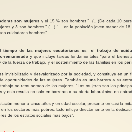
adoras son mujeres
y el 15 % son hombres.” (…)De cada 10 pers
jeres y 3 son hombres.” (…) “… en la población joven menor de 18
 son cuidadores hombres”.
 tiempo de las mujeres ecuatorianas es el trabajo de cuida
no-remunerado
y que incluye tareas fundamentales “para el bienest
 de la fuerza de trabajo, y el sostenimiento de las familias en los per
s invisibilizado y desvalorizado por la sociedad, y constituye en un f
a de oportunidades de las mujeres. También es una barrera a su entr
trabajo no remunerado de las mujeres. “Las mujeres son las principa
 y esto resulta no solo en barreras a su oferta laboral sino en entra
ación menor a cinco años y en edad escolar, presente en casi la mit
 en los sectores más pobres. Esto influye directamente en la dedicaci
res de los estratos sociales más bajos”.