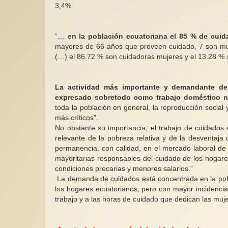
3,4%.
“…
en la población ecuatoriana el 85 % de cuid
mayores de 66 años que proveen cuidado, 7 son mu
(…) el 86.72 % son cuidadoras mujeres y el 13.28 %
La actividad más importante y demandante del
expresado sobretodo como trabajo doméstico 
toda la población en general, la reproducción social y
más críticos”.
No obstante su importancia, el trabajo de cuidados e
relevante de la pobreza relativa y de la desventaj
permanencia, con calidad, en el mercado laboral de 
mayoritarias responsables del cuidado de los hogares
condiciones precarias y menores salarios.”
La demanda de cuidados está concentrada en la pobl
los hogares ecuatorianos, pero con mayor incidencia
trabajo y a las horas de cuidado que dedican las muje