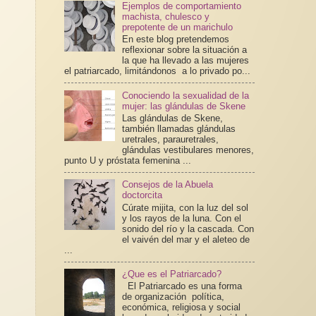
Ejemplos de comportamiento
machista, chulesco y
prepotente de un marichulo
En este blog pretendemos
reflexionar sobre la situación a
la que ha llevado a las mujeres
el patriarcado, limitándonos a lo privado po...
Conociendo la sexualidad de la
mujer: las glándulas de Skene
Las glándulas de Skene,
también llamadas glándulas
uretrales, parauretrales,
glándulas vestibulares menores,
punto U y próstata femenina ...
Consejos de la Abuela
doctorcita
Cúrate mijita, con la luz del sol
y los rayos de la luna. Con el
sonido del río y la cascada. Con
el vaivén del mar y el aleteo de
...
¿Que es el Patriarcado?
El Patriarcado es una forma
de organización política,
económica, religiosa y social