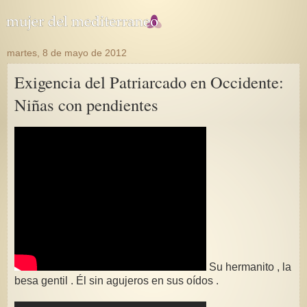
martes, 8 de mayo de 2012
Exigencia del Patriarcado en Occidente:
Niñas con pendientes
Su hermanito , la
besa gentil . Él sin agujeros en sus oídos .