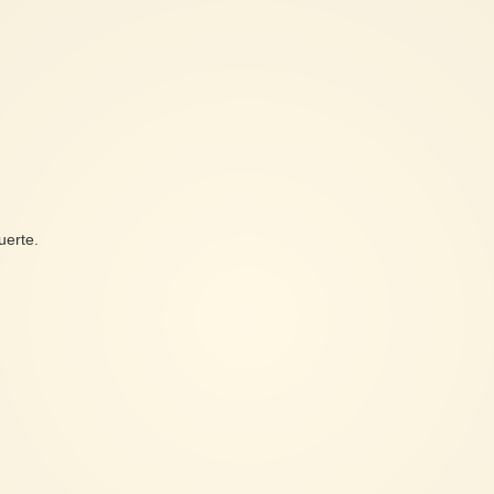
uerte.