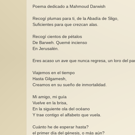
Poema dedicado a Mahmoud Darwish
Recogí plumas para ti, de la Abadía de Sligo,
Suficientes para que crezcan alas.
Recogí cientos de pétalos
De Barweh. Quemé incienso
En Jerusalén.
Eres acaso un ave que nunca regresa, un loro del pa
Viajemos en el tiempo
Hasta Gilgamesh,
Creamos en su sueño de inmortalidad.
Mi amigo, mi guía
Vuelve en la brisa,
En la siguiente ola del océano
Y trae contigo el alfabeto que vuela.
Cuánto he de esperar hasta?
el primer día del génesis, o más aún?