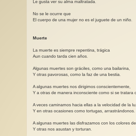
Le gusta ver su alma maltratada.
No se le ocurre que
El cuerpo de una mujer no es el juguete de un niño.
Muerte
La muerte es siempre repentina, trágica
Aun cuando tarda cien años.
Algunas muertes son gráciles, como una bailarina,
Y otras pavorosas, como la faz de una bestia.
A algunas muertes nos dirigimos conscientemente,
Y a otras de manera inconsciente como si se tratara 
A veces caminamos hacia ellas a la velocidad de la lu
Y en otras ocasiones como tortugas, arrastrándonos.
A algunas muertes las disfrazamos con los colores del
Y otras nos asustan y torturan.