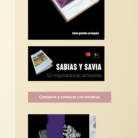
Comparte y contacta con nosotras