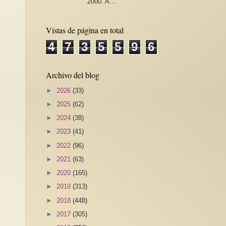
2000. A...
Vistas de página en total
4
7
3
5
5
9
6
Archivo del blog
►
2026
(33)
►
2025
(62)
►
2024
(38)
►
2023
(41)
►
2022
(96)
►
2021
(63)
►
2020
(165)
►
2019
(313)
►
2018
(448)
►
2017
(305)