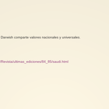
n Darwish comparte valores nacionales y universales.
s/Revista/ultimas_ediciones/84_85/saudi.html