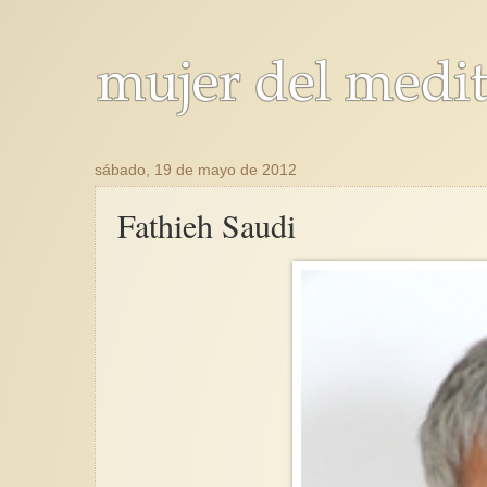
sábado, 19 de mayo de 2012
Fathieh Saudi