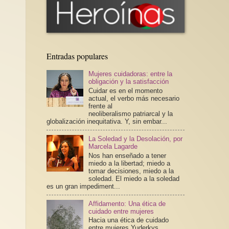
Entradas populares
Mujeres cuidadoras: entre la
obligación y la satisfacción
Cuidar es en el momento
actual, el verbo más necesario
frente al
neoliberalismo patriarcal y la
globalización inequitativa. Y, sin embar...
La Soledad y la Desolación, por
Marcela Lagarde
Nos han enseñado a tener
miedo a la libertad; miedo a
tomar decisiones, miedo a la
soledad. El miedo a la soledad
es un gran impediment...
Affidamento: Una ética de
cuidado entre mujeres
Hacia una ética de cuidado
entre mujeres Yuderkys