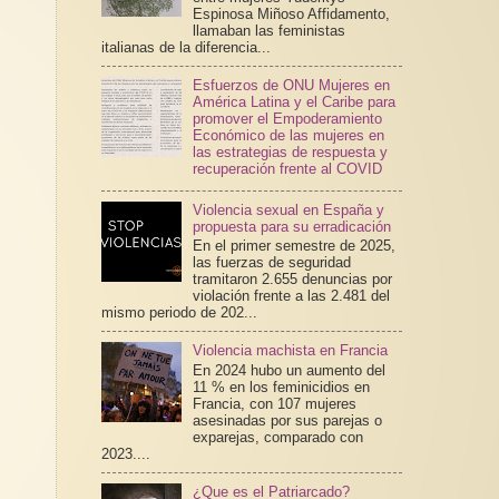
Espinosa Miñoso Affidamento,
llamaban las feministas
italianas de la diferencia...
Esfuerzos de ONU Mujeres en
América Latina y el Caribe para
promover el Empoderamiento
Económico de las mujeres en
las estrategias de respuesta y
recuperación frente al COVID
Violencia sexual en España y
propuesta para su erradicación
En el primer semestre de 2025,
las fuerzas de seguridad
tramitaron 2.655 denuncias por
violación frente a las 2.481 del
mismo periodo de 202...
Violencia machista en Francia
En 2024 hubo un aumento del
11 % en los feminicidios en
Francia, con 107 mujeres
asesinadas por sus parejas o
exparejas, comparado con
2023....
¿Que es el Patriarcado?