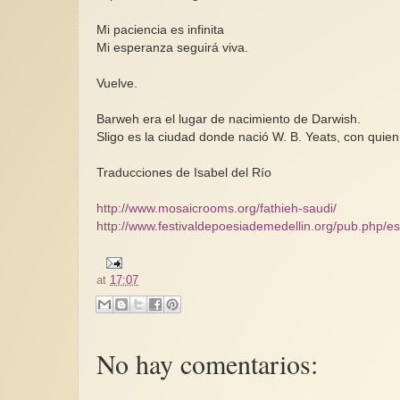
Mi paciencia es infinita
Mi esperanza seguirá viva.
Vuelve.
Barweh era el lugar de nacimiento de Darwish.
Sligo es la ciudad donde nació W. B. Yeats, con quie
Traducciones de Isabel del Río
http://www.mosaicrooms.org/fathieh-saudi/
http://www.festivaldepoesiademedellin.org/pub.php/e
at
17:07
No hay comentarios: