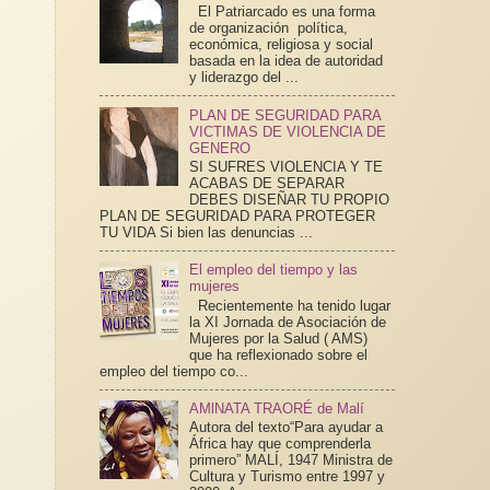
El Patriarcado es una forma
de organización política,
económica, religiosa y social
basada en la idea de autoridad
y liderazgo del ...
PLAN DE SEGURIDAD PARA
VICTIMAS DE VIOLENCIA DE
GENERO
SI SUFRES VIOLENCIA Y TE
ACABAS DE SEPARAR
DEBES DISEÑAR TU PROPIO
PLAN DE SEGURIDAD PARA PROTEGER
TU VIDA Si bien las denuncias ...
El empleo del tiempo y las
mujeres
Recientemente ha tenido lugar
la XI Jornada de Asociación de
Mujeres por la Salud ( AMS)
que ha reflexionado sobre el
empleo del tiempo co...
AMlNATA TRAORÉ de Malí
Autora del texto“Para ayudar a
África hay que comprenderla
primero” MALÍ, 1947 Ministra de
Cultura y Turismo entre 1997 y