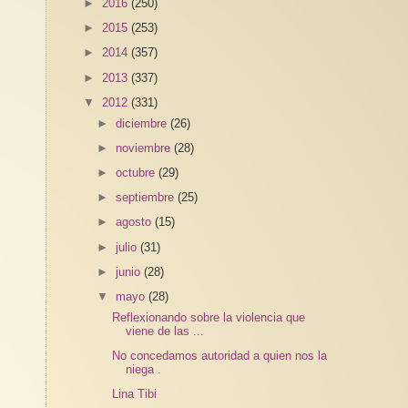
►
2016
(250)
►
2015
(253)
►
2014
(357)
►
2013
(337)
▼
2012
(331)
►
diciembre
(26)
►
noviembre
(28)
►
octubre
(29)
►
septiembre
(25)
►
agosto
(15)
►
julio
(31)
►
junio
(28)
▼
mayo
(28)
Reflexionando sobre la violencia que
viene de las ...
No concedamos autoridad a quien nos la
niega .
Lina Tibi