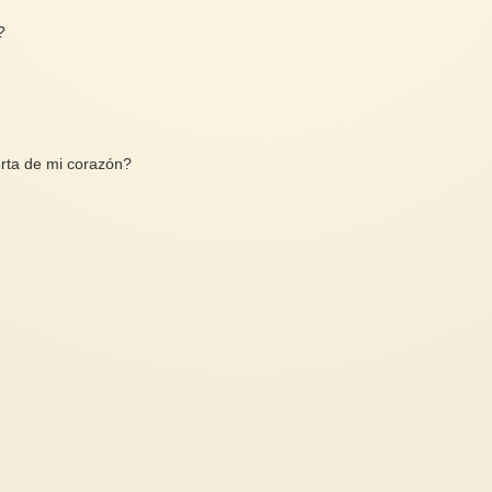
?
erta de mi corazón?