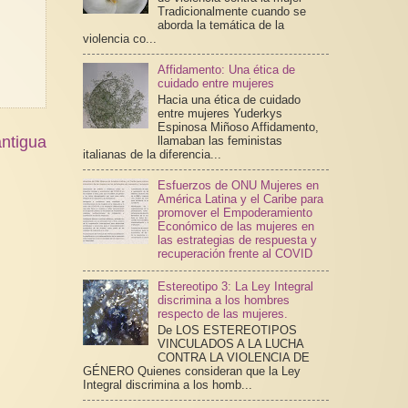
Tradicionalmente cuando se
aborda la temática de la
violencia co...
Affidamento: Una ética de
cuidado entre mujeres
Hacia una ética de cuidado
entre mujeres Yuderkys
Espinosa Miñoso Affidamento,
ntigua
llamaban las feministas
italianas de la diferencia...
Esfuerzos de ONU Mujeres en
América Latina y el Caribe para
promover el Empoderamiento
Económico de las mujeres en
las estrategias de respuesta y
recuperación frente al COVID
Estereotipo 3: La Ley Integral
discrimina a los hombres
respecto de las mujeres.
De LOS ESTEREOTIPOS
VINCULADOS A LA LUCHA
CONTRA LA VIOLENCIA DE
GÉNERO Quienes consideran que la Ley
Integral discrimina a los homb...