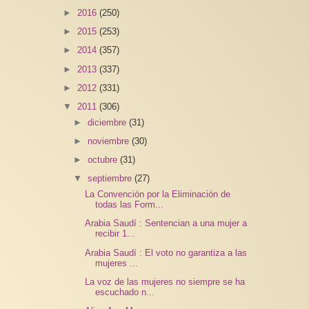
►
2016
(250)
►
2015
(253)
►
2014
(357)
►
2013
(337)
►
2012
(331)
▼
2011
(306)
►
diciembre
(31)
►
noviembre
(30)
►
octubre
(31)
▼
septiembre
(27)
La Convención por la Eliminación de
todas las Form...
Arabia Saudí : Sentencian a una mujer a
recibir 1...
Arabia Saudí : El voto no garantiza a las
mujeres ...
La voz de las mujeres no siempre se ha
escuchado n...