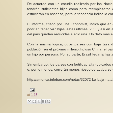
De acuerdo con un estudio realizado por las Nacio
tendrán suficientes hijas como para reemplazarse a
estuvieran en ascenso, pero la tendencia indica lo con
El informe, citado por The Economist, indica que en
podrían tener 547 hijas, éstas últimas, 299, y así e
del país queden reducidas a sólo una. Un dato más a
Con la misma lógica, otros países con baja tasa d
población en el próximo milenio.Incluso China, el pa
un hijo por persona. Por su parte, Brasil llegaría hast
Sin embargo, los países con fertilidad alta -ubicado
o, por lo menos, correrán menos riesgo de acabarse 
http://america.infobae.com/notas/32072-La-baja-na
at
1:13