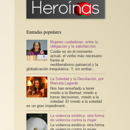
Entradas populares
Mujeres cuidadoras: entre la
obligación y la satisfacción
Cuidar es en el momento
actual, el verbo más necesario
frente al
neoliberalismo patriarcal y la
globalización inequitativa. Y, sin embar...
La Soledad y la Desolación, por
Marcela Lagarde
Nos han enseñado a tener
miedo a la libertad; miedo a
tomar decisiones, miedo a la
soledad. El miedo a la soledad
es un gran impediment...
La violencia estética: otra forma
de violencia contra la mujer
La violencia estética: otra forma
de violencia contra la mujer