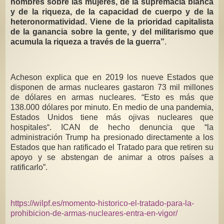
hombres sobre las mujeres, de la supremacía blanca
y de la riqueza, de la capacidad de cuerpo y de la
heteronormatividad. Viene de la prioridad capitalista
de la ganancia sobre la gente, y del militarismo que
acumula la riqueza a través de la guerra”
.
Acheson explica que en 2019 los nueve Estados que
disponen de armas nucleares gastaron 73 mil millones
de dólares en armas nucleares. “Esto es más que
138.000 dólares por minuto. En medio de una pandemia,
Estados Unidos tiene más ojivas nucleares que
hospitales“. ICAN de hecho denuncia que “la
administración Trump ha presionado directamente a los
Estados que han ratificado el Tratado para que retiren su
apoyo y se abstengan de animar a otros países a
ratificarlo”.
https://wilpf.es/momento-historico-el-tratado-para-la-
prohibicion-de-armas-nucleares-entra-en-vigor/