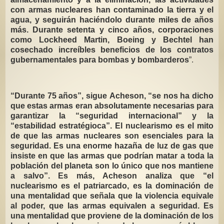
con armas nucleares han contaminado la tierra y el
agua, y seguirán haciéndolo durante miles de años
más. Durante setenta y cinco años, corporaciones
como Lockheed Martin, Boeing y Bechtel han
cosechado increíbles beneficios de los contratos
gubernamentales para bombas y bombarderos
”.
“Durante 75 años”, sigue Acheson, “se nos ha dicho
que estas armas eran absolutamente necesarias para
garantizar la “seguridad internacional” y la
“estabilidad estratégioca”. El nuclearismo es el mito
de que las armas nucleares son esenciales para la
seguridad. Es una enorme hazaña de luz de gas que
insiste en que las armas que podrían matar a toda la
población del planeta son lo único que nos mantiene
a salvo”. Es más, Acheson analiza que “el
nuclearismo es el patriarcado, es la dominación de
una mentalidad que señala que la violencia equivale
al poder, que las armas equivalen a seguridad. Es
una mentalidad que proviene de la dominación de los