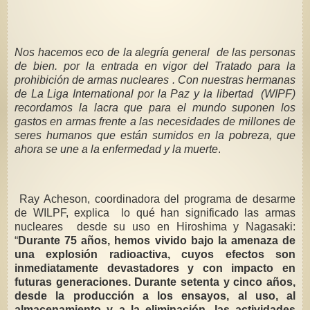
Nos hacemos eco de la alegría general de las personas
de bien. por la entrada en vigor del Tratado para la
prohibición de armas nucleares . Con nuestras hermanas
de La Liga International por la Paz y la libertad (WIPF)
recordamos la lacra que para el mundo suponen los
gastos en armas frente a las necesidades de millones de
seres humanos que están sumidos en la pobreza, que
ahora se une a la enfermedad y la muerte
.
Ray Acheson, coordinadora del programa de desarme
de WILPF, explica lo qué han significado las armas
nucleares desde su uso en Hiroshima y Nagasaki:
“
Durante 75 años, hemos vivido bajo la amenaza de
una explosión radioactiva, cuyos efectos son
inmediatamente devastadores y con impacto en
futuras generaciones. Durante setenta y cinco años,
desde la producción a los ensayos, al uso, al
almacenamiento y a la eliminación, las actividades