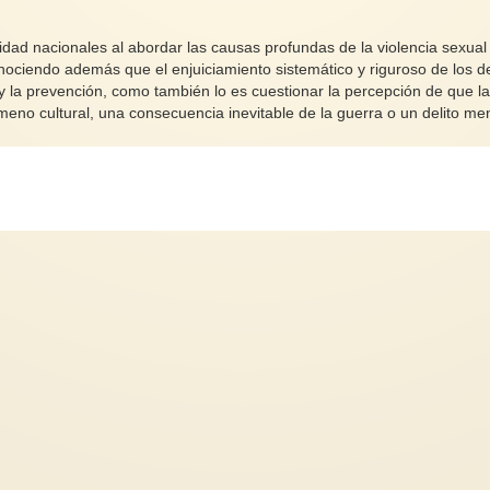
lidad nacionales al abordar las causas profundas de la violencia sexual
onociendo además que el enjuiciamiento sistemático y riguroso de los de
y la prevención, como también lo es cuestionar la percepción de que l
meno cultural, una consecuencia inevitable de la guerra o un delito me