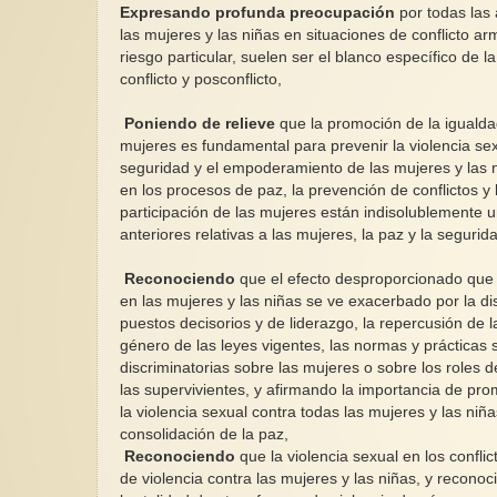
Expresando profunda preocupación
por todas las
las mujeres y las niñas en situaciones de conflicto a
riesgo particular, suelen ser el blanco específico de l
conflicto y posconflicto,
Poniendo de relieve
que la promoción de la igualda
mujeres es fundamental para prevenir la violencia sexu
seguridad y el empoderamiento de las mujeres y las n
en los procesos de paz, la prevención de conflictos y l
participación de las mujeres están indisolublemente 
anteriores relativas a las mujeres, la paz y la segurid
Reconociendo
que el efecto desproporcionado que la
en las mujeres y las niñas se ve exacerbado por la dis
puestos decisorios y de liderazgo, la repercusión de la
género de las leyes vigentes, las normas y prácticas 
discriminatorias sobre las mujeres o sobre los roles d
las supervivientes, y afirmando la importancia de p
la violencia sexual contra todas las mujeres y las niña
consolidación de la paz,
Reconociendo
que la violencia sexual en los confl
de violencia contra las mujeres y las niñas, y recono