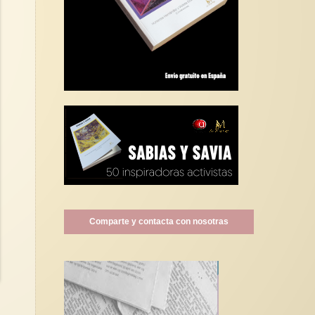
Comparte y contacta con nosotras