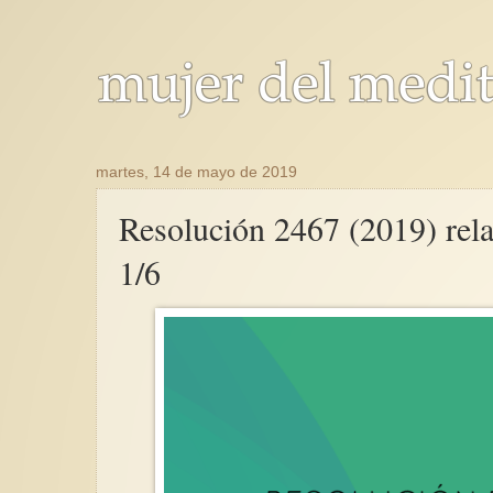
martes, 14 de mayo de 2019
Resolución 2467 (2019) relat
1/6