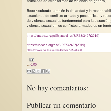
brutalidad de otras formas de violencia de género,
Reconociendo
también la titularidad y la responsabi
situaciones de conflicto armado y posconflicto, y rec
de violencia sexual es fundamental para la disuasión 
violencia sexual en los conflictos armados es un fenó
https://undocs.org/pdf?symbol=es/S/RES/2467(2019
)
https://undocs.org/es/S/RES/2467(2019)
https://www.refworld.org.es/pdfid/5cc782944.pdf
at
0:00
No hay comentarios:
Publicar un comentario