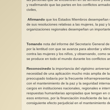
y reafirmando que las partes en los conflictos armado
civiles,
Afirmando
que los Estados Miembros desempeñan un p
de sus resoluciones relativas a las mujeres, la paz y 
organizaciones regionales desempeñan un important
Tomando
nota del informe del Secretario General 
por la lentitud con que se avanza para abordar y elim
contra las mujeres y los niños, y observando, como s
se produce en todo el mundo durante los conflictos 
Reconocinedo
la importancia del vigésimo aniversar
necesidad de una aplicación mucho más amplia de la 
preocupado todavía por la frecuente infrarrepresenta
con el mantenimiento de la paz y la seguridad intern
cargos en instituciones nacionales, regionales e intern
respuestas humanitarias apropiadas que tengan en cu
esos entornos, por la financiación insuficiente de las 
consiguiente efecto perjudicial en el mantenimiento d