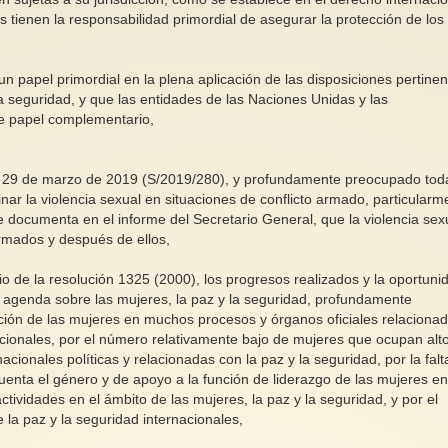
s tienen la responsabilidad primordial de asegurar la protección de los
apel primordial en la plena aplicación de las disposiciones pertinen
la seguridad, y que las entidades de las Naciones Unidas y las
e papel complementario,
de 29 de marzo de 2019 (S/2019/280), y profundamente preocupado tod
inar la violencia sexual en situaciones de conflicto armado, particularm
e documenta en el informe del Secretario General, que la violencia sex
armados y después de ellos,
io de la resolución 1325 (2000), los progresos realizados y la oportuni
agenda sobre las mujeres, la paz y la seguridad, profundamente
ción de las mujeres en muchos procesos y órganos oficiales relaciona
acionales, por el número relativamente bajo de mujeres que ocupan alt
acionales políticas y relacionadas con la paz y la seguridad, por la falt
enta el género y de apoyo a la función de liderazgo de las mujeres e
actividades en el ámbito de las mujeres, la paz y la seguridad, y por el
e la paz y la seguridad internacionales,