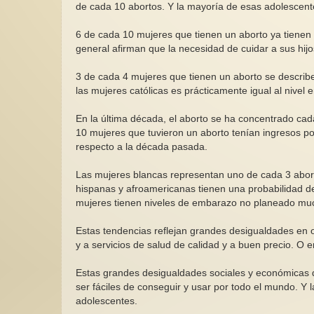
de cada 10 abortos. Y la mayoría de esas adolescent
6 de cada 10 mujeres que tienen un aborto ya tienen 
general afirman que la necesidad de cuidar a sus hijo
3 de cada 4 mujeres que tienen un aborto se describe
las mujeres católicas es prácticamente igual al nivel 
En la última década, el aborto se ha concentrado ca
10 mujeres que tuvieron un aborto tenían ingresos po
respecto a la década pasada.
Las mujeres blancas representan uno de cada 3 abort
hispanas y afroamericanas tienen una probabilidad 
mujeres tienen niveles de embarazo no planeado mu
Estas tendencias reflejan grandes desigualdades en o
y a servicios de salud de calidad y a buen precio. O 
Estas grandes desigualdades sociales y económicas 
ser fáciles de conseguir y usar por todo el mundo. Y l
adolescentes.