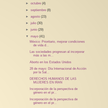
►
octubre
(4)
►
septiembre
(8)
►
agosto
(23)
►
julio
(30)
►
junio
(29)
▼
mayo
(41)
México: Prioritario, mejorar condiciones
de vida d...
Las sociedades progresan al incorporar
más a las m...
Aborto en los Estados Unidos
28 de mayo: Día Internacional de Acción
por la Sal...
DERECHOS HUMANOS DE LAS
MUJERES EN IRAN
Incorporación de la perspectiva de
género en el pr...
Incorporación de la perspectiva de
género en el pr...