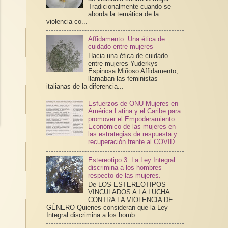
Tradicionalmente cuando se
aborda la temática de la
violencia co...
Affidamento: Una ética de
cuidado entre mujeres
Hacia una ética de cuidado
entre mujeres Yuderkys
Espinosa Miñoso Affidamento,
llamaban las feministas
italianas de la diferencia...
Esfuerzos de ONU Mujeres en
América Latina y el Caribe para
promover el Empoderamiento
Económico de las mujeres en
las estrategias de respuesta y
recuperación frente al COVID
Estereotipo 3: La Ley Integral
discrimina a los hombres
respecto de las mujeres.
De LOS ESTEREOTIPOS
VINCULADOS A LA LUCHA
CONTRA LA VIOLENCIA DE
GÉNERO Quienes consideran que la Ley
Integral discrimina a los homb...