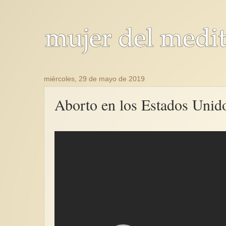
miércoles, 29 de mayo de 2019
Aborto en los Estados Unid