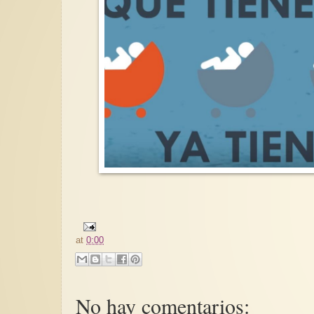
at
0:00
No hay comentarios: