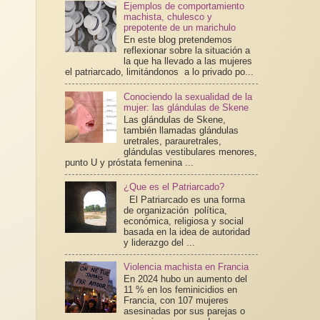
Ejemplos de comportamiento
machista, chulesco y
prepotente de un marichulo
En este blog pretendemos
reflexionar sobre la situación a
la que ha llevado a las mujeres
el patriarcado, limitándonos a lo privado po...
Conociendo la sexualidad de la
mujer: las glándulas de Skene
Las glándulas de Skene,
también llamadas glándulas
uretrales, parauretrales,
glándulas vestibulares menores,
punto U y próstata femenina ...
¿Que es el Patriarcado?
El Patriarcado es una forma
de organización política,
económica, religiosa y social
basada en la idea de autoridad
y liderazgo del ...
Violencia machista en Francia
En 2024 hubo un aumento del
11 % en los feminicidios en
Francia, con 107 mujeres
asesinadas por sus parejas o