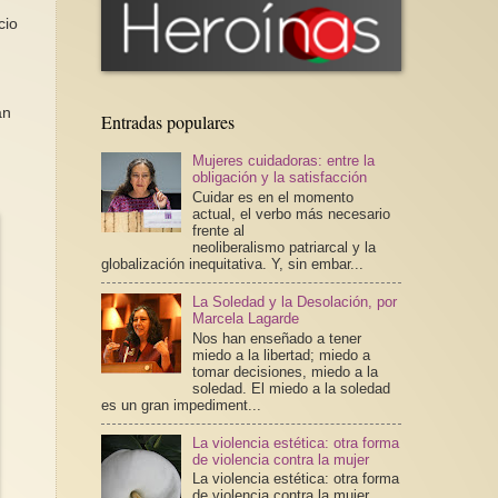
cio
an
Entradas populares
Mujeres cuidadoras: entre la
obligación y la satisfacción
Cuidar es en el momento
actual, el verbo más necesario
frente al
neoliberalismo patriarcal y la
globalización inequitativa. Y, sin embar...
La Soledad y la Desolación, por
Marcela Lagarde
Nos han enseñado a tener
miedo a la libertad; miedo a
tomar decisiones, miedo a la
soledad. El miedo a la soledad
es un gran impediment...
La violencia estética: otra forma
de violencia contra la mujer
La violencia estética: otra forma
de violencia contra la mujer