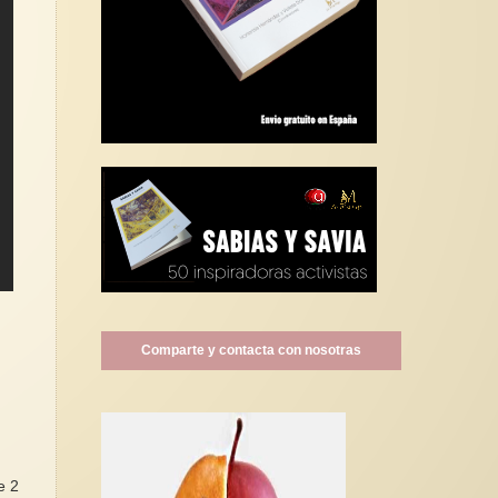
Comparte y contacta con nosotras
e 2