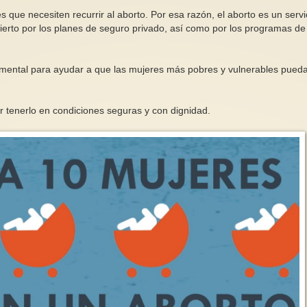
que necesiten recurrir al aborto. Por esa razón, el aborto es un servi
bierto por los planes de seguro privado, así como por los programas de
ndamental para ayudar a que las mujeres más pobres y vulnerables pued
r tenerlo en condiciones seguras y con dignidad.