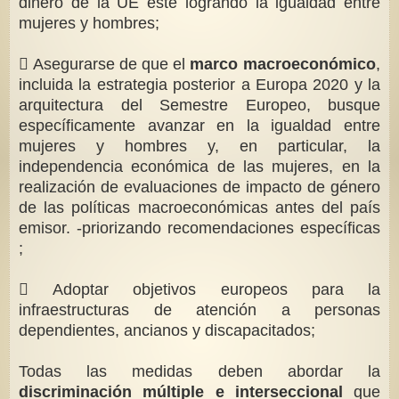
dinero de la UE esté logrando la igualdad entre
mujeres y hombres;
 Asegurarse de que el
marco macroeconómico
,
incluida la estrategia posterior a Europa 2020 y la
arquitectura del Semestre Europeo, busque
específicamente avanzar en la igualdad entre
mujeres y hombres y, en particular, la
independencia económica de las mujeres, en la
realización de evaluaciones de impacto de género
de las políticas macroeconómicas antes del país
emisor. -priorizando recomendaciones específicas
;
 Adoptar objetivos europeos para la
infraestructuras de atención a personas
dependientes, ancianos y discapacitados;
Todas las medidas deben abordar la
discriminación múltiple e interseccional
que