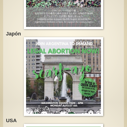
Japón
USA