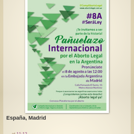
España, Madrid
at
11:12