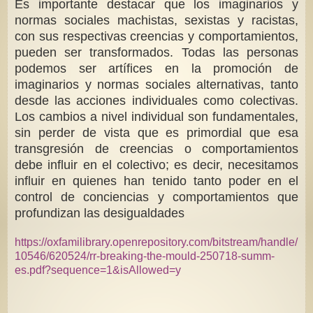
Es importante destacar que los imaginarios y
normas sociales machistas, sexistas y racistas,
con sus respectivas creencias y comportamientos,
pueden ser transformados. Todas las personas
podemos ser artífices en la promoción de
imaginarios y normas sociales alternativas, tanto
desde las acciones individuales como colectivas.
Los cambios a nivel individual son fundamentales,
sin perder de vista que es primordial que esa
transgresión de creencias o comportamientos
debe influir en el colectivo; es decir, necesitamos
influir en quienes han tenido tanto poder en el
control de conciencias y comportamientos que
profundizan las desigualdades
https://oxfamilibrary.openrepository.com/bitstream/handle/
10546/620524/rr-breaking-the-mould-250718-summ-
es.pdf?sequence=1&isAllowed=y