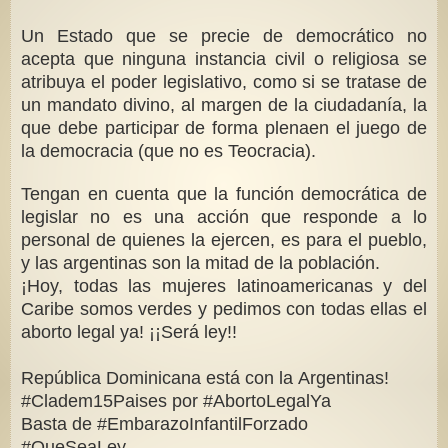
Un Estado que se precie de democrático no
acepta que ninguna instancia civil o religiosa se
atribuya el poder legislativo, como si se tratase de
un mandato divino, al margen de la ciudadanía, la
que debe participar de forma plenaen el juego de
la democracia (que no es Teocracia).
Tengan en cuenta que la función democrática de
legislar no es una acción que responde a lo
personal de quienes la ejercen, es para el pueblo,
y las argentinas son la mitad de la población.
¡Hoy, todas las mujeres latinoamericanas y del
Caribe somos verdes y pedimos con todas ellas el
aborto legal ya! ¡¡Será ley!!
República Dominicana está con la Argentinas!
#Cladem15Paises por #AbortoLegalYa
Basta de #EmbarazoInfantilForzado
#QueSeaLey