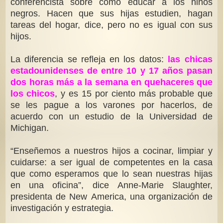
conferencista sobre cómo educar a los niños
negros. Hacen que sus hijas estudien, hagan
tareas del hogar, dice, pero no es igual con sus
hijos.
La diferencia se refleja en los datos:
las chicas
estadounidenses de entre 10 y 17 años pasan
dos horas más a la semana en quehaceres que
los chicos
, y es 15 por ciento más probable que
se les pague a los varones por hacerlos, de
acuerdo con un estudio de la Universidad de
Michigan.
“Enseñemos a nuestros hijos a cocinar, limpiar y
cuidarse: a ser igual de competentes en la casa
que como esperamos que lo sean nuestras hijas
en una oficina”, dice Anne-Marie Slaughter,
presidenta de New America, una organización de
investigación y estrategia.