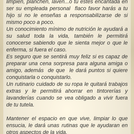
limpien, planchen, laven...o tu estés encantada en
ser su empleada personal flaco favor harás a tu
hijo si no le enseñas a responsabilizarse de si
mismo poco a poco.
Un conocimiento mínimo de nutrición le ayudará a
su salud toda la vida, también le permitirá
conocerse sabiendo que le sienta mejor o que le
enferma, si fuera el caso.
Es seguro que se sentirá muy feliz si es capaz de
preparar una cena sorpresa para alguna amiga o
amigo, además de que le dará puntos si quiere
conquistarla o conquistarlo.
Un rutinario cuidado de su ropa le quitará trabajos
extras y le permitirá ahorrar en tintorerías y
lavanderías cuando se vea obligado a vivir fuera
de tu tutela.
Mantener el espacio en que vive, limpiar lo que
ensucia, le dará unas rutinas que le ayudaran en
otros aspectos de la vida.