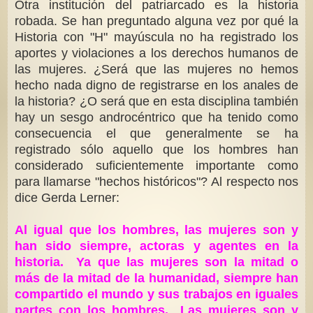
Otra institución del patriarcado es la historia
robada. Se han preguntado alguna vez por qué la
Historia con "H" mayúscula no ha registrado los
aportes y violaciones a los derechos humanos de
las mujeres. ¿Será que las mujeres no hemos
hecho nada digno de registrarse en los anales de
la historia? ¿O será que en esta disciplina también
hay un sesgo androcéntrico que ha tenido como
consecuencia el que generalmente se ha
registrado sólo aquello que los hombres han
considerado suficientemente importante como
para llamarse "hechos históricos"? Al respecto nos
dice Gerda Lerner:
Al igual que los hombres, las mujeres son y
han sido siempre, actoras y agentes en la
historia. Ya que las mujeres son la mitad o
más de la mitad de la humanidad, siempre han
compartido el mundo y sus trabajos en iguales
partes con los hombres. Las mujeres son y