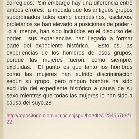
corregidos. Sin embargo hay una diferencia entre
ambos errores: a medida que los antiguos grupos
subordinados tales como campesinos, esclavos,
proletarios se han elevado a posiciones de poder -
-o al menos, han sido incluídos en el discurso del
poder-- sus experiencias han llegado a formar
parte del expediente histórico. Esto es, las
experiencias de los hombres de esos grupos,
porque las mujeres fueron, como siempre,
excluidas. El punto es que tanto los hombres
como las mujeres han sufrido discriminación
según su grupo, pero ningún hombre ha sido
excluido del expediente histórico a causa de su
sexo mientras que todas las mujeres lo han sido a
causa del suyo.28
http://repositorio.ciem.ucr.ac.cr/jspui/handle/123456789/1
22