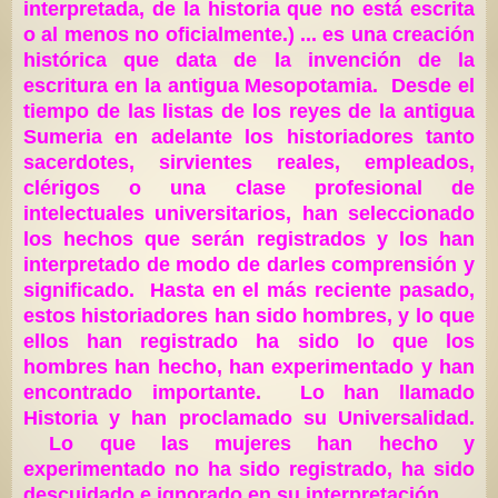
interpretada, de la historia que no está escrita
o al menos no oficialmente.) ... es una creación
histórica que data de la invención de la
escritura en la antigua Mesopotamia. Desde el
tiempo de las listas de los reyes de la antigua
Sumeria en adelante los historiadores tanto
sacerdotes, sirvientes reales, empleados,
clérigos o una clase profesional de
intelectuales universitarios, han seleccionado
los hechos que serán registrados y los han
interpretado de modo de darles comprensión y
significado. Hasta en el más reciente pasado,
estos historiadores han sido hombres, y lo que
ellos han registrado ha sido lo que los
hombres han hecho, han experimentado y han
encontrado importante. Lo han llamado
Historia y han proclamado su Universalidad.
Lo que las mujeres han hecho y
experimentado no ha sido registrado, ha sido
descuidado e ignorado en su interpretación.