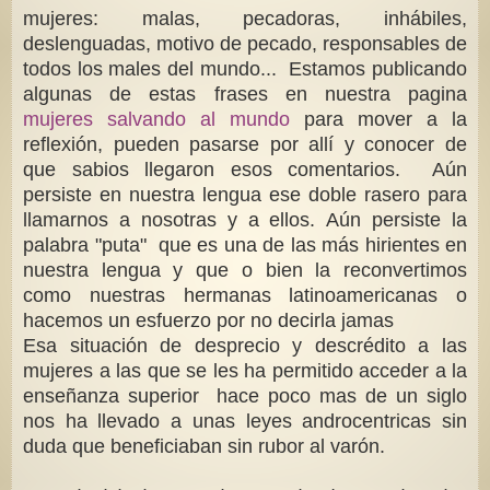
mujeres: malas, pecadoras, inhábiles,
deslenguadas, motivo de pecado, responsables de
todos los males del mundo... Estamos publicando
algunas de estas frases en nuestra pagina
mujeres salvando al mundo
para mover a la
reflexión, pueden pasarse por allí y conocer de
que sabios llegaron esos comentarios. Aún
persiste en nuestra lengua ese doble rasero para
llamarnos a nosotras y a ellos. Aún persiste la
palabra "puta" que es una de las más hirientes en
nuestra lengua y que o bien la reconvertimos
como nuestras hermanas latinoamericanas o
hacemos un esfuerzo por no decirla jamas
Esa situación de desprecio y descrédito a las
mujeres a las que se les ha permitido acceder a la
enseñanza superior hace poco mas de un siglo
nos ha llevado a unas leyes androcentricas sin
duda que beneficiaban sin rubor al varón.