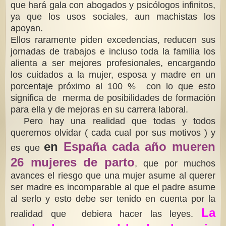
que hará gala con abogados y psicólogos infinitos,
ya que los usos sociales, aun machistas los
apoyan.
Ellos raramente piden excedencias, reducen sus
jornadas de trabajos e incluso toda la familia los
alienta a ser mejores profesionales, encargando
los cuidados a la mujer, esposa y madre en un
porcentaje próximo al 100 % con lo que esto
significa de merma de posibilidades de formación
para ella y de mejoras en su carrera laboral.
Pero hay una realidad que todas y todos
queremos olvidar ( cada cual por sus motivos ) y
en
España cada año mueren
es que
26 mujeres de parto
, que por muchos
avances el riesgo que una mujer asume al querer
ser madre es incomparable al que el padre asume
al serlo y esto debe ser tenido en cuenta por la
La
realidad que debiera hacer las leyes.