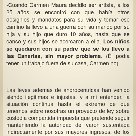
-Cuando
Carmen Maura
decidió ser artista, a los
25 años se encontró con que había otros
designios y mandatos para su vida y tomar ese
camino la llevo a una guerra con su marido por su
hija y su hijo que duro 10 años, hasta que se
cansó y sus hijos se acercaron a ella.
Los niños
se quedaron con su padre que se los llevo a
. (Él podía
las Canarias, sin mayor problema
tener un trabajo fuera de su casa, Carmen no)
Las leyes ademas de androcentricas han venido
siendo ilegitimas e injustas, y a mi entender, la
situación continua hasta el extremo de que
tenemos sobre nosotras un proyecto de ley sobre
custodia compartida impuesta que pretende seguir
manteniendo la autoridad del varón sustentada
indirectamente por sus mayores ingresos, de los