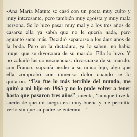
-Ana María Matute se casó con un poeta muy culto y
muy interesante, pero también muy egoísta y muy mala
persona. Se lo hizo pasar muy mal y a los tres años de
casarse ella ya sabía que no le quería nada, pero
aguantó siete más. Decidió separarse a los diez años de
la boda. Pero en la dictadura, ya lo saben, no había
mujer que se divorciara de su marido. Ella lo hizo. Y
no calculó las consecuencias: divorciarse de su marido,
con Franco, suponía perder a su único hijo, algo que
ella comprobó con inmenso dolor cuando se lo
“Eso fue lo más terrible del mundo, me
quitaron.
quitó a mi hijo en 1963 y no lo pude volver a tener
hasta que pasaron tres años”
, cuenta, “aunque tuve la
suerte de que mi suegra era muy buena y me permitía
verlo sin que su padre se enterara…”