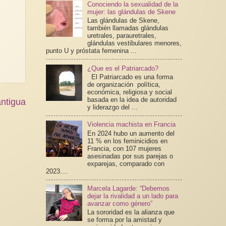
Conociendo la sexualidad de la
mujer: las glándulas de Skene
Las glándulas de Skene,
también llamadas glándulas
uretrales, parauretrales,
glándulas vestibulares menores,
punto U y próstata femenina ...
¿Que es el Patriarcado?
El Patriarcado es una forma
de organización política,
económica, religiosa y social
basada en la idea de autoridad
ntigua
y liderazgo del ...
Violencia machista en Francia
En 2024 hubo un aumento del
11 % en los feminicidios en
Francia, con 107 mujeres
asesinadas por sus parejas o
exparejas, comparado con
2023....
Marcela Lagarde: “Debemos
dejar la rivalidad a un lado para
avanzar como género”
La sororidad es la alianza que
se forma por la amistad y