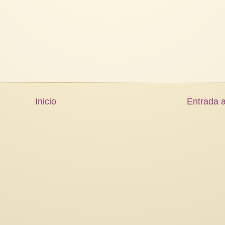
Inicio
Entrada a