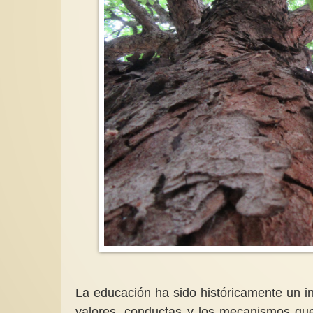
La educación ha sido históricamente un in
valores, conductas y los mecanismos qu