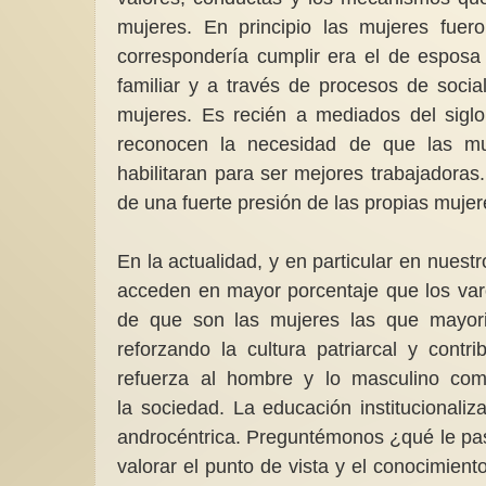
mujeres. En principio las mujeres fuer
correspondería cumplir era el de esposa
familiar y a través de procesos de socia
mujeres. Es recién a mediados del sigl
reconocen la necesidad de que las muj
habilitaran para ser mejores trabajadoras
de una fuerte presión de las propias mujer
En la actualidad, y en particular en nues
acceden en mayor porcentaje que los var
de que son las mujeres las que mayorit
reforzando la cultura patriarcal y cont
refuerza al hombre y lo masculino como
la
sociedad. La educación institucionali
androcéntrica. Preguntémonos ¿qué le pa
valorar el punto de vista y el conocimi