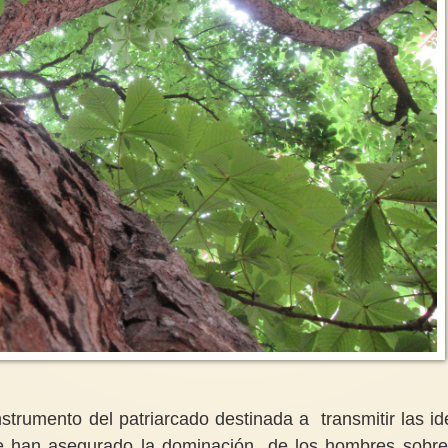
strumento del patriarcado destinada a transmitir las id
e han asegurado la dominación de los hombres sobre