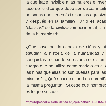
la que hace invisible a las mujeres e in
lado se le dice que debe ser dulce, intuit
personas que tienen éxito son las agresiva
y después en la familia? ¿No es acas
"clásicos" de la civilización occidental, 
de la humanidad?
¿Qué pasa por la cabeza de niñas y n
estudiar la historia de la humanidad 
conquistas o cuando se estudia el sistem
cuerpo que se utiliza como modelo es e
las niñas que ellas no son buenas para la
mismas? ¿Qué sucede cuando a una niña s
la misma pregunta? Sucede que hombres y
es lo que sucede.
http://repositorio.ciem.ucr.ac.cr/jspui/handle/123456