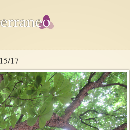
 15/17