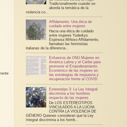
Tradicionalmente cuando se
aborda la temática de la
violencia co...
Affidamento: Una ética de
cuidado entre mujeres
Hacia una ética de cuidado
entre mujeres Yuderkys
Espinosa Miñoso Affidamento,
llamaban las feministas
italianas de la diferencia...
Esfuerzos de ONU Mujeres en
América Latina y el Caribe para
promover el Empoderamiento
Económico de las mujeres en
mente
las estrategias de respuesta y
.
recuperación frente al COVID
Estereotipo 3: La Ley Integral
discrimina a los hombres
respecto de las mujeres.
De LOS ESTEREOTIPOS
VINCULADOS A LA LUCHA
CONTRA LA VIOLENCIA DE
GÉNERO Quienes consideran que la Ley
Integral discrimina a los homb...