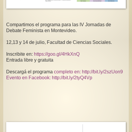
Compartimos el programa para las IV Jornadas de
Debate Feminista en Montevideo.
12,13 y 14 de julio, Facultad de Ciencias Sociales.
Inscribite en:
https://goo.gl/4HkXnQ
Entrada libre y gratuita
Descargá el programa
completo en: http://bit.ly/2szUon9
Evento en Facebook: http://bit.ly/2tyQ4Vp