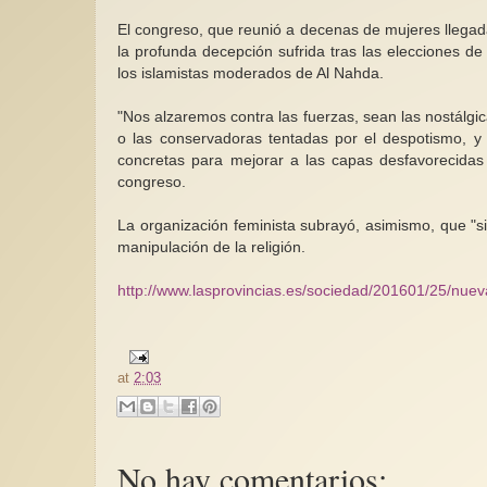
El congreso, que reunió a decenas de mujeres llegada
la profunda decepción sufrida tras las elecciones d
los islamistas moderados de Al Nahda.
"Nos alzaremos contra las fuerzas, sean las nostálgi
o las conservadoras tentadas por el despotismo, y
concretas para mejorar a las capas desfavorecidas
congreso.
La organización feminista subrayó, asimismo, que "sie
manipulación de la religión.
http://www.lasprovincias.es/sociedad/201601/25/nue
at
2:03
No hay comentarios: