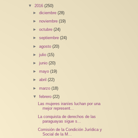
▼
2016
(250)
►
diciembre
(28)
►
noviembre
(19)
►
octubre
(24)
►
septiembre
(24)
►
agosto
(20)
►
julio
(15)
►
junio
(20)
►
mayo
(19)
►
abril
(22)
►
marzo
(18)
▼
febrero
(22)
Las mujeres iraníes luchan por una
mejor represent...
La conquista de derechos de las
paraguayas sigue s...
Comisión de la Condición Jurídica y
Social de la M...