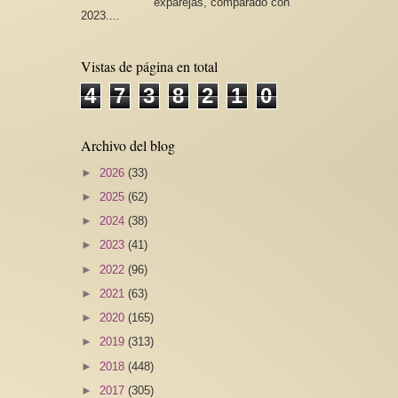
exparejas, comparado con
2023....
Vistas de página en total
4
7
3
8
2
1
0
Archivo del blog
►
2026
(33)
►
2025
(62)
►
2024
(38)
►
2023
(41)
►
2022
(96)
►
2021
(63)
►
2020
(165)
►
2019
(313)
►
2018
(448)
►
2017
(305)