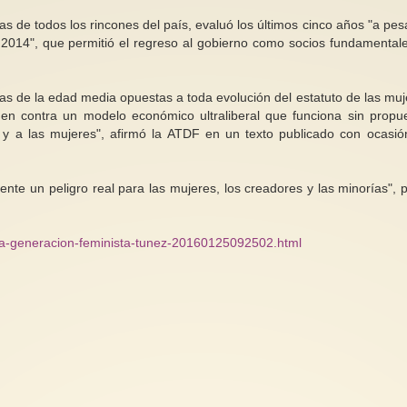
s de todos los rincones del país, evaluó los últimos cinco años "a pes
e 2014", que permitió el regreso al gobierno como socios fundamental
cas de la edad media opuestas a toda evolución del estatuto de las muj
 en contra un modelo económico ultraliberal que funciona sin propu
 y a las mujeres", afirmó la ATDF en un texto publicado con ocasió
nte un peligro real para las mujeres, los creadores y las minorías", p
va-generacion-feminista-tunez-20160125092502.html