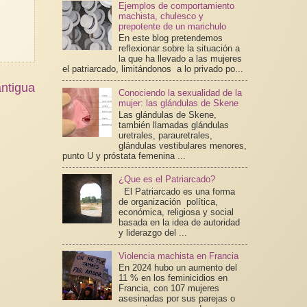
Ejemplos de comportamiento
machista, chulesco y
prepotente de un marichulo
En este blog pretendemos
reflexionar sobre la situación a
la que ha llevado a las mujeres
el patriarcado, limitándonos a lo privado po...
ntigua
Conociendo la sexualidad de la
mujer: las glándulas de Skene
Las glándulas de Skene,
también llamadas glándulas
uretrales, parauretrales,
glándulas vestibulares menores,
punto U y próstata femenina ...
¿Que es el Patriarcado?
El Patriarcado es una forma
de organización política,
económica, religiosa y social
basada en la idea de autoridad
y liderazgo del ...
Violencia machista en Francia
En 2024 hubo un aumento del
11 % en los feminicidios en
Francia, con 107 mujeres
asesinadas por sus parejas o