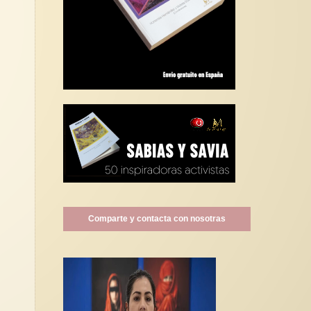
Comparte y contacta con nosotras