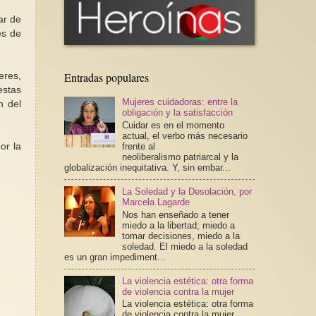
ar de
es de
Entradas populares
eres,
estas
Mujeres cuidadoras: entre la
n del
obligación y la satisfacción
Cuidar es en el momento
actual, el verbo más necesario
or la
frente al
neoliberalismo patriarcal y la
globalización inequitativa. Y, sin embar...
La Soledad y la Desolación, por
Marcela Lagarde
Nos han enseñado a tener
miedo a la libertad; miedo a
tomar decisiones, miedo a la
soledad. El miedo a la soledad
es un gran impediment...
La violencia estética: otra forma
de violencia contra la mujer
La violencia estética: otra forma
de violencia contra la mujer