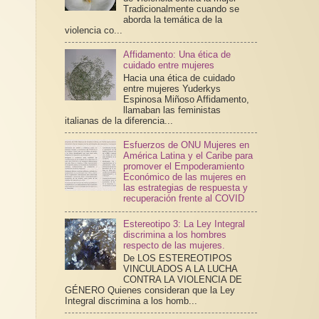
Tradicionalmente cuando se
aborda la temática de la
violencia co...
Affidamento: Una ética de
cuidado entre mujeres
Hacia una ética de cuidado
entre mujeres Yuderkys
Espinosa Miñoso Affidamento,
llamaban las feministas
italianas de la diferencia...
Esfuerzos de ONU Mujeres en
América Latina y el Caribe para
promover el Empoderamiento
Económico de las mujeres en
las estrategias de respuesta y
recuperación frente al COVID
Estereotipo 3: La Ley Integral
discrimina a los hombres
respecto de las mujeres.
De LOS ESTEREOTIPOS
VINCULADOS A LA LUCHA
CONTRA LA VIOLENCIA DE
GÉNERO Quienes consideran que la Ley
Integral discrimina a los homb...