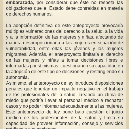
embarazada
, por considerar que éste no respeta las
obligaciones que el Estado tiene contraídas en materia
de derechos humanos.
La adopción definitiva de este anteproyecto provocaría
múltiples vulneraciones del derecho a la salud, a la vida
y a la información de las mujeres y niñas, afectando de
manera desproporcionada a las mujeres en situación de
vulnerabilidad, entre ellas las jóvenes y las mujeres
migrantes. Además, el anteproyecto limitaría el derecho
de las mujeres y niñas a tomar decisiones libres e
informadas por sí mismas, cuestionando su capacidad en
la adopción de este tipo de decisiones, y restringiendo su
autonomía.
Asimismo, el anteproyecto de ley introduce disposiciones
penales que tendrían un impacto negativo en el trabajo
de los profesionales de la salud, creando un clima de
miedo que podría llevar al personal médico a rechazar
casos y no poder informar adecuadamente a las mujeres.
Este anteproyecto de ley pone bajo cuestión el juicio
medico de los profesionales de la salud y limita su
capacidad de proveer información, consejo y servicios