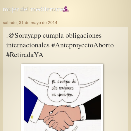
sábado, 31 de mayo de 2014
.@Sorayapp cumpla obligaciones
internacionales #AnteproyectoAborto
#RetiradaYA