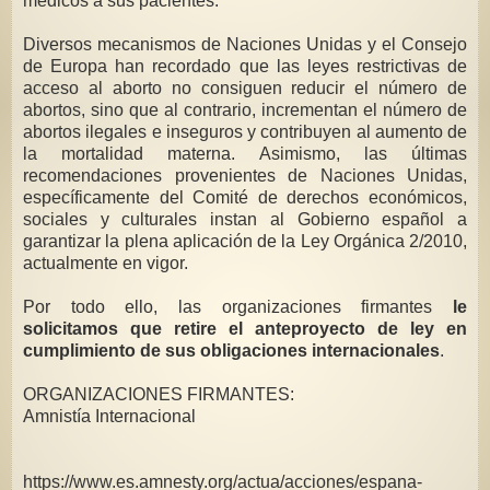
médicos a sus pacientes.
Diversos mecanismos de Naciones Unidas y el Consejo
de Europa han recordado que las leyes restrictivas de
acceso al aborto no consiguen reducir el número de
abortos, sino que al contrario, incrementan el número de
abortos ilegales e inseguros y contribuyen al aumento de
la mortalidad materna. Asimismo, las últimas
recomendaciones provenientes de Naciones Unidas,
específicamente del Comité de derechos económicos,
sociales y culturales instan al Gobierno español a
garantizar la plena aplicación de la Ley Orgánica 2/2010,
actualmente en vigor.
Por todo ello, las organizaciones firmantes
le
solicitamos que retire el anteproyecto de ley en
cumplimiento de sus obligaciones internacionales
.
ORGANIZACIONES FIRMANTES:
Amnistía Internacional
https://www.es.amnesty.org/actua/acciones/espana-