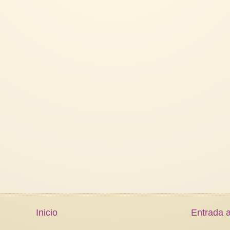
Inicio
Entrada a