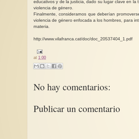
educativos y de la justicia, dado su lugar clave en la 
violencia de género.
Finalmente, consideramos que deberían promoverse
violencia de género enfocada a los hombres, para inte
materia.
http://www.vilafranca.cat/doc/doc_20537404_1.pdf
at
1:00
No hay comentarios:
Publicar un comentario