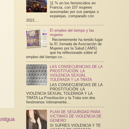
11 % en los feminicidios en
Francia, con 107 mujeres
asesinadas por sus parejas o
exparejas, comparado con
2023....
El empleo del tiempo y las
mujeres
Recientemente ha tenido lugar
la XI Jornada de Asociación de
Mujeres por la Salud ( AMS)
que ha reflexionado sobre el
empleo del tiempo co...
LAS CONSECUENCIAS DE LA
PROSTITUCIÓN: LA
VIOLENCIA SEXUAL
TOLERADA Y LA TRATA
LAS CONSECUENCIAS DE LA
PROSTITUCIÓN: LA
VIOLENCIA SEXUAL TOLERADA Y LA
TRATA La Prostitución y la Trata son dos
fenómenos íntimamente...
PLAN DE SEGURIDAD PARA
VICTIMAS DE VIOLENCIA DE
ntigua
GENERO
SI SUFRES VIOLENCIA Y TE