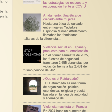
la no
las estrategias de respuesta y
recuperación frente al COVID
de la
Affidamento: Una ética de
en la
cuidado entre mujeres
Hacia una ética de cuidado
entre mujeres Yuderkys
Espinosa Miñoso Affidamento,
llamaban las feministas
italianas de la diferencia...
Violencia sexual en España y
propuesta para su erradicación
En el primer semestre de 2025,
las fuerzas de seguridad
tramitaron 2.655 denuncias por
violación frente a las 2.481 del
mismo periodo de 202...
¿Que es el Patriarcado?
El Patriarcado es una forma
de organización política,
económica, religiosa y social
basada en la idea de autoridad
y liderazgo del ...
Violencia machista en Francia
En 2024 hubo un aumento del