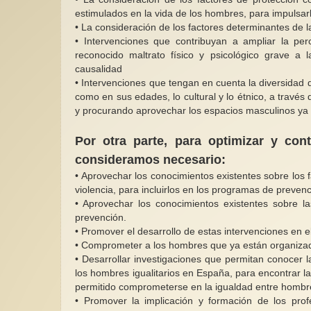
estimulados en la vida de los hombres, para impulsarl
• La consideración de los factores determinantes de la
• Intervenciones que contribuyan a ampliar la per
reconocido maltrato físico y psicológico grave a
causalidad
• Intervenciones que tengan en cuenta la diversidad de
como en sus edades, lo cultural y lo étnico, a travé
y procurando aprovechar los espacios masculinos ya 
Por otra parte, para optimizar y con
consideramos necesario:
• Aprovechar los conocimientos existentes sobre los 
violencia, para incluirlos en los programas de preve
• Aprovechar los conocimientos existentes sobre l
prevención.
• Promover el desarrollo de estas intervenciones en el
• Comprometer a los hombres que ya están organizado
• Desarrollar investigaciones que permitan conocer la
los hombres igualitarios en España, para encontrar la
permitido comprometerse en la igualdad entre hombr
• Promover la implicación y formación de los prof