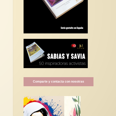
Comparte y contacta con nosotras