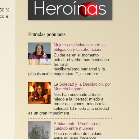
 50 %
co el
Entradas populares
Mujeres cuidadoras: entre la
obligación y la satisfacción
Cuidar es en el momento
actual, el verbo más necesario
frente al
neoliberalismo patriarcal y la
globalización inequitativa. Y, sin embar...
La Soledad y la Desolación, por
Marcela Lagarde
Nos han enseñado a tener
miedo a la libertad; miedo a
tomar decisiones, miedo a la
soledad. El miedo a la soledad
es un gran impediment...
Affidamento: Una ética de
cuidado entre mujeres
Hacia una ética de cuidado
entre mujeres Yuderkys