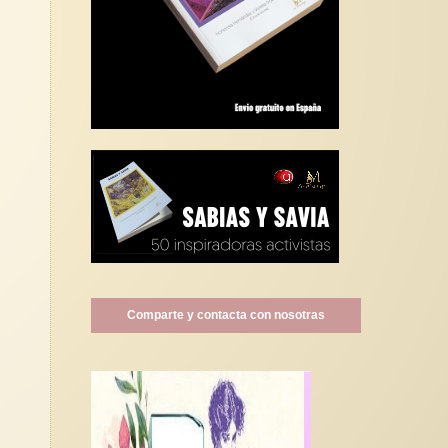
Comparte y contacta con nosotras