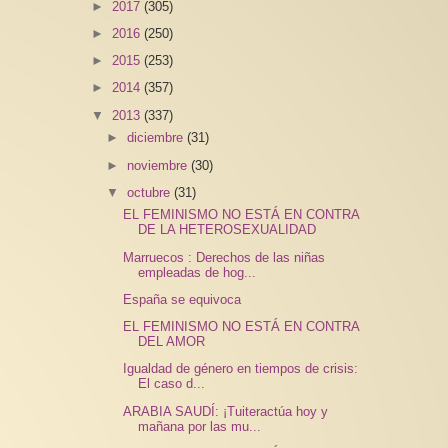
►
2017
(305)
►
2016
(250)
►
2015
(253)
►
2014
(357)
▼
2013
(337)
►
diciembre
(31)
►
noviembre
(30)
▼
octubre
(31)
EL FEMINISMO NO ESTÁ EN CONTRA
DE LA HETEROSEXUALIDAD
Marruecos : Derechos de las niñas
empleadas de hog...
España se equivoca
EL FEMINISMO NO ESTÁ EN CONTRA
DEL AMOR
Igualdad de género en tiempos de crisis:
El caso d...
ARABIA SAUDÍ: ¡Tuiteractúa hoy y
mañana por las mu...