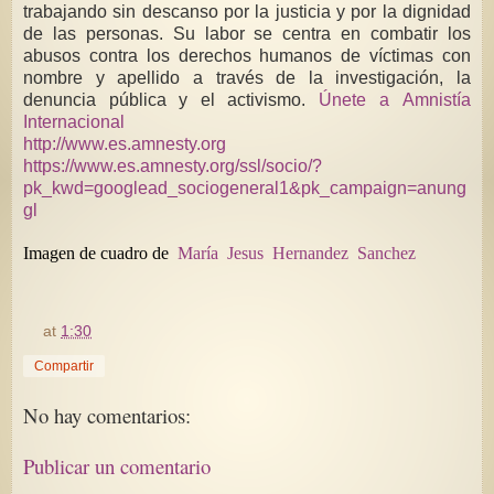
trabajando sin descanso por la justicia y por la dignidad
de las personas. Su labor se centra en combatir los
abusos contra los derechos humanos de víctimas con
nombre y apellido a través de la investigación, la
denuncia pública y el activismo.
Únete a Amnistía
Internacional
http://www.es.amnesty.org
https://www.es.amnesty.org/ssl/socio/?
pk_kwd=googlead_sociogeneral1&pk_campaign=anung
gl
Imagen de cuadro de
María Jesus Hernandez Sanchez
at
1:30
Compartir
No hay comentarios:
Publicar un comentario