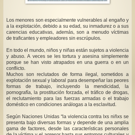
Los menores son especialmente vulnerables al engaño y
a la explotación, debido a su edad, su inmadurez o a sus
carencias educativas, además, son a menudo víctimas
de traficantes y empleadores sin escrúpulos.
En todo el mundo, niños y niñas están sujetos a violencia
y abuso. A veces se les tortura y asesina simplemente
porque se han visto atrapados en una guerra o en un
conflicto.
Muchos son reclutados de forma ilegal, sometidos a
explotación sexual y laboral para desempeñar las peores
formas de trabajo, incluyendo la mendicidad, la
pornografía, la prostitución forzada, el tráfico de drogas,
el reclutamiento para las fuerzas armadas o el trabajo
doméstico en condiciones análogas a la esclavitud.
Según Naciones Unidas “la violencia contra lxs niñxs se
presenta bajo diversas formas y depende de una amplia
gama de factores, desde las características personales
de la víctima y el agresor hasta sus entornos culturales y