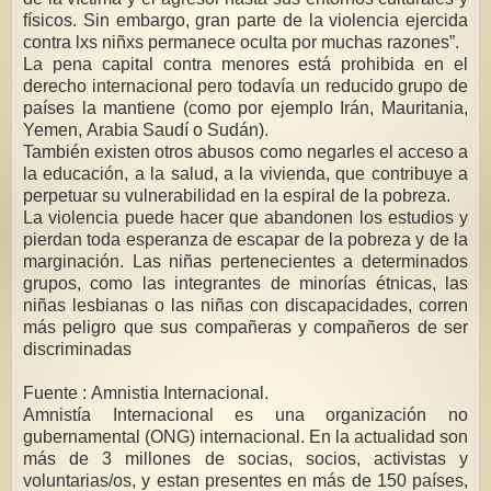
físicos. Sin embargo, gran parte de la violencia ejercida
contra lxs niñxs permanece oculta por muchas razones”.
La pena capital contra menores está prohibida en el
derecho internacional pero todavía un reducido grupo de
países la mantiene (como por ejemplo Irán, Mauritania,
Yemen, Arabia Saudí o Sudán).
También existen otros abusos como negarles el acceso a
la educación, a la salud, a la vivienda, que contribuye a
perpetuar su vulnerabilidad en la espiral de la pobreza.
La violencia puede hacer que abandonen los estudios y
pierdan toda esperanza de escapar de la pobreza y de la
marginación. Las niñas pertenecientes a determinados
grupos, como las integrantes de minorías étnicas, las
niñas lesbianas o las niñas con discapacidades, corren
más peligro que sus compañeras y compañeros de ser
discriminadas
Fuente : Amnistia Internacional.
Amnistía Internacional es una organización no
gubernamental (ONG) internacional. En la actualidad son
más de 3 millones de socias, socios, activistas y
voluntarias/os, y estan presentes en más de 150 países,