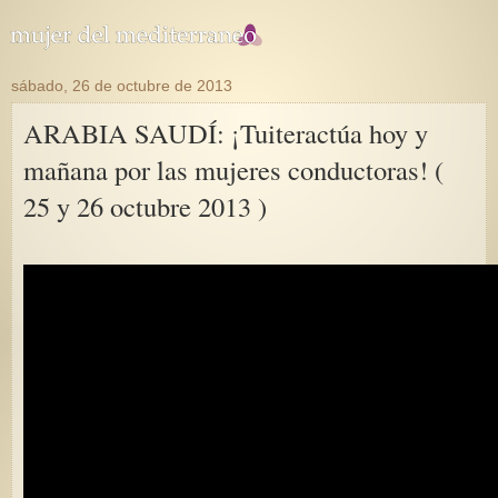
sábado, 26 de octubre de 2013
ARABIA SAUDÍ: ¡Tuiteractúa hoy y
mañana por las mujeres conductoras! (
25 y 26 octubre 2013 )