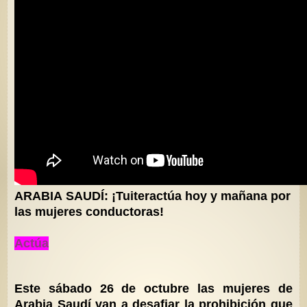
ARABIA
SAUDÍ: ¡Tuiteractúa hoy y mañana por
las mujeres conductoras!
Actúa
Este sábado 26 de octubre las mujeres de
Arabia Saudí van a desafiar la prohibición que