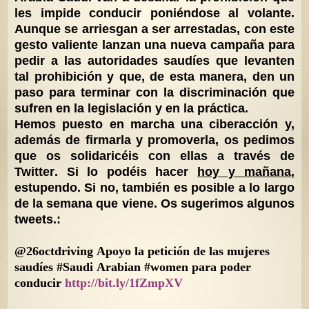
les impide conducir poniéndose al volante.
Aunque se arriesgan a ser arrestadas, con este
gesto valiente lanzan una nueva campaña para
pedir a las autoridades saudíes que levanten
tal prohibición y que, de esta manera, den un
paso para terminar con la discriminación que
sufren en la legislación y en la práctica.
Hemos puesto en marcha una
ciberacción
y,
además de firmarla y promoverla, os pedimos
que os
solidaricéis con ellas a través de
Twitter
. Si lo podéis hacer
hoy y mañana
,
estupendo. Si no, también es posible a lo largo
de la semana que viene. Os sugerimos algunos
tweets.
:
@26octdriving
Apoyo la petición de las mujeres
saudíes
#Saudi Arabian #women para poder
conducir
http://bit.ly/1fZmpXV