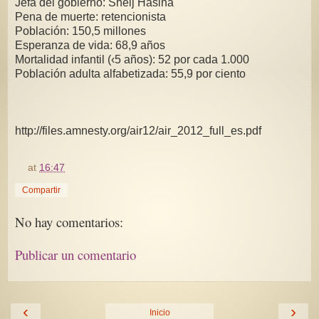
Jefa del gobierno: Sheij Hasina
Pena de muerte: retencionista
Población: 150,5 millones
Esperanza de vida: 68,9 años
Mortalidad infantil (‹5 años): 52 por cada 1.000
Población adulta alfabetizada: 55,9 por ciento
http://files.amnesty.org/air12/air_2012_full_es.pdf
at
16:47
Compartir
No hay comentarios:
Publicar un comentario
‹
›
Inicio