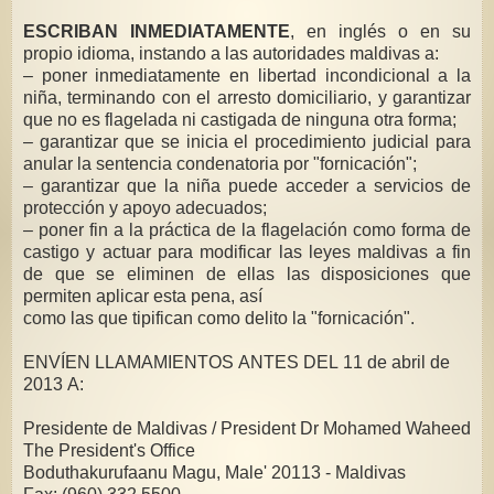
ESCRIBAN INMEDIATAMENTE
, en inglés o en su
propio idioma, instando a las autoridades maldivas a:
– poner inmediatamente en libertad incondicional a la
niña, terminando con el arresto domiciliario, y garantizar
que no es flagelada ni castigada de ninguna otra forma;
– garantizar que se inicia el procedimiento judicial para
anular la sentencia condenatoria por "fornicación";
– garantizar que la niña puede acceder a servicios de
protección y apoyo adecuados;
– poner fin a la práctica de la flagelación como forma de
castigo y actuar para modificar las leyes maldivas a fin
de que se eliminen de ellas las disposiciones que
permiten aplicar esta pena, así
como las que tipifican como delito la "fornicación".
ENVÍEN LLAMAMIENTOS ANTES DEL 11 de abril de
2013 A:
Presidente de Maldivas / President Dr Mohamed Waheed
The President's Office
Boduthakurufaanu Magu, Male' 20113 - Maldivas