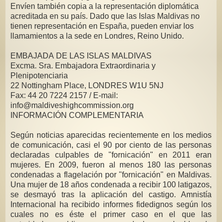
Envíen también copia a la representación diplomática
acreditada en su país. Dado que las Islas Maldivas no
tienen representación en España, pueden enviar los
llamamientos a la sede en Londres, Reino Unido.
EMBAJADA DE LAS ISLAS MALDIVAS
Excma. Sra. Embajadora Extraordinaria y
Plenipotenciaria
22 Nottingham Place, LONDRES W1U 5NJ
Fax: 44 20 7224 2157 / E-mail:
info@maldiveshighcommission.org
INFORMACIÓN COMPLEMENTARIA
Según noticias aparecidas recientemente en los medios
de comunicación, casi el 90 por ciento de las personas
declaradas culpables de "fornicación" en 2011 eran
mujeres. En 2009, fueron al menos 180 las personas
condenadas a flagelación por "fornicación" en Maldivas.
Una mujer de 18 años condenada a recibir 100 latigazos,
se desmayó tras la aplicación del castigo. Amnistía
Internacional ha recibido informes fidedignos según los
cuales no es éste el primer caso en el que las