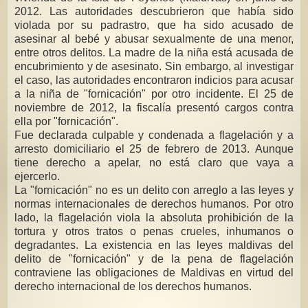
2012. Las autoridades descubrieron que había sido
violada por su padrastro, que ha sido acusado de
asesinar al bebé y abusar sexualmente de una menor,
entre otros delitos. La madre de la niña está acusada de
encubrimiento y de asesinato. Sin embargo, al investigar
el caso, las autoridades encontraron indicios para acusar
a la niña de "fornicación" por otro incidente. El 25 de
noviembre de 2012, la fiscalía presentó cargos contra
ella por "fornicación".
Fue declarada culpable y condenada a flagelación y a
arresto domiciliario el 25 de febrero de 2013. Aunque
tiene derecho a apelar, no está claro que vaya a
ejercerlo.
La "fornicación" no es un delito con arreglo a las leyes y
normas internacionales de derechos humanos. Por otro
lado, la flagelación viola la absoluta prohibición de la
tortura y otros tratos o penas crueles, inhumanos o
degradantes. La existencia en las leyes maldivas del
delito de "fornicación" y de la pena de flagelación
contraviene las obligaciones de Maldivas en virtud del
derecho internacional de los derechos humanos.