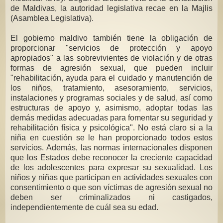
de Maldivas, la autoridad legislativa recae en la Majlis
(Asamblea Legislativa).
El gobierno maldivo también tiene la obligación de
proporcionar "servicios de protección y apoyo
apropiados" a las sobrevivientes de violación y de otras
formas de agresión sexual, que pueden incluir
"rehabilitación, ayuda para el cuidado y manutención de
los niños, tratamiento, asesoramiento, servicios,
instalaciones y programas sociales y de salud, así como
estructuras de apoyo y, asimismo, adoptar todas las
demás medidas adecuadas para fomentar su seguridad y
rehabilitación física y psicológica". No está claro si a la
niña en cuestión se le han proporcionado todos estos
servicios. Además, las normas internacionales disponen
que los Estados debe reconocer la creciente capacidad
de los adolescentes para expresar su sexualidad. Los
niños y niñas que participan en actividades sexuales con
consentimiento o que son víctimas de agresión sexual no
deben ser criminalizados ni castigados,
independientemente de cuál sea su edad.