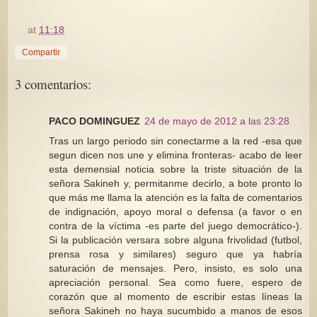
at
11:18
Compartir
3 comentarios:
PACO DOMINGUEZ
24 de mayo de 2012 a las 23:28
Tras un largo periodo sin conectarme a la red -esa que
segun dicen nos une y elimina fronteras- acabo de leer
esta demensial noticia sobre la triste situación de la
señora Sakineh y, permitanme decirlo, a bote pronto lo
que más me llama la atención es la falta de comentarios
de indignación, apoyo moral o defensa (a favor o en
contra de la víctima -es parte del juego democrático-).
Si la publicación versara sobre alguna frivolidad (futbol,
prensa rosa y similares) seguro que ya habría
saturación de mensajes. Pero, insisto, es solo una
apreciación personal. Sea como fuere, espero de
corazón que al momento de escribir estas líneas la
señora Sakineh no haya sucumbido a manos de esos