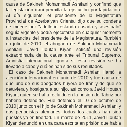
causa de Sakineh Mohammadi Ashtiani y confirmó que
la legislación iraní permitía la ejecución por lapidación.
Al día siguiente, el presidente de la Magistratura
Provincial de Azerbaiyán Oriental dijo que su condena
de muerte por "adulterio estando casada y asesinato"
seguía vigente y podía ejecutarse en cualquier momento
a instancias del presidente de la Magistratura. También
en julio de 2010, el abogado de Sakineh Mohammadi
Ashtiani, Javid Houtan Kiyan, solicitó una revisión
extraordinaria de la causa ante el Tribunal Supremo.
Amnistía Internacional ignora si esta revisión se ha
llevado a cabo y cuáles han sido sus resultados.
El caso de Sakineh Mohammadi Ashtiani llamó la
atención internacional en junio de 2010 y fue causa de
que uno de sus abogados huyera de Irán y de que se
detuviera y hostigara a su hijo, así como a Javid Houtan
Kiyan, quien se halla recluido en la prisión de Tabriz por
haberla defendido. Fue detenido el 10 de octubre de
2010 junto con el hijo de Sakineh Mohammadi Ashtiani y
dos periodistas alemanes, todos los cuales han sido
puestos ya en libertad. En marzo de 2011, Javid Houtan
Kiyan denunció en una carta escrita en prisión que había