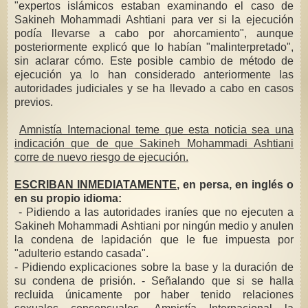
"expertos islámicos estaban examinando el caso de
Sakineh Mohammadi Ashtiani para ver si la ejecución
podía llevarse a cabo por ahorcamiento", aunque
posteriormente explicó que lo habían "malinterpretado",
sin aclarar cómo. Este posible cambio de método de
ejecución ya lo han considerado anteriormente las
autoridades judiciales y se ha llevado a cabo en casos
previos.
Amnistía Internacional teme que esta noticia sea una
indicación que de que Sakineh Mohammadi Ashtiani
corre de nuevo riesgo de ejecución.
ESCRIBAN INMEDIATAMENTE
, en persa, en inglés o
en su propio idioma:
-
Pidiendo a las autoridades iraníes que no ejecuten a
Sakineh Mohammadi Ashtiani por ningún medio y anulen
la condena de lapidación que le fue impuesta por
"adulterio estando casada".
- Pidiendo explicaciones sobre la base y la duración de
su condena de prisión. - Señalando que si se halla
recluida únicamente por haber tenido relaciones