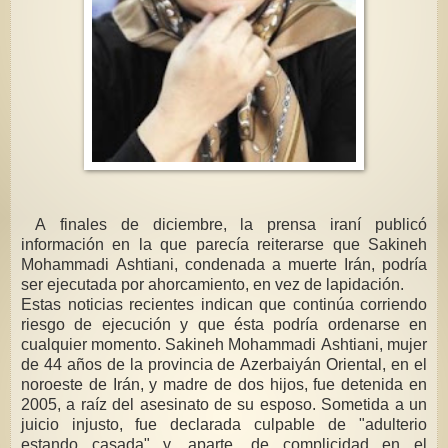
A finales de diciembre, la prensa iraní publicó
información en la que parecía reiterarse que Sakineh
Mohammadi Ashtiani, condenada a muerte Irán, podría
ser ejecutada por ahorcamiento, en vez de lapidación.
Estas noticias recientes indican que continúa corriendo
riesgo de ejecución y que ésta podría ordenarse en
cualquier momento. Sakineh Mohammadi Ashtiani, mujer
de 44 años de la provincia de Azerbaiyán Oriental, en el
noroeste de Irán, y madre de dos hijos, fue detenida en
2005, a raíz del asesinato de su esposo. Sometida a un
juicio injusto, fue declarada culpable de "adulterio
estando casada" y, aparte, de complicidad en el