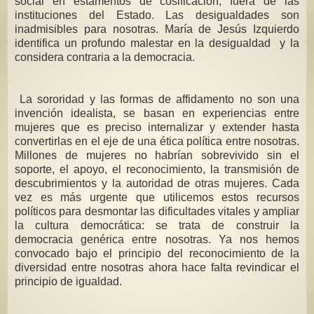
social en estamentos de cosificación, fuera de las
instituciones del Estado. Las desigualdades son
inadmisibles para nosotras. María de Jesús Izquierdo
identifica un profundo malestar en la desigualdad y la
considera contraria a la democracia.
La sororidad y las formas de affidamento no son una
invención idealista, se basan en experiencias entre
mujeres que es preciso internalizar y extender hasta
convertirlas en el eje de una ética política entre nosotras.
Millones de mujeres no habrían sobrevivido sin el
soporte, el apoyo, el reconocimiento, la transmisión de
descubrimientos y la autoridad de otras mujeres. Cada
vez es más urgente que utilicemos estos recursos
políticos para desmontar las dificultades vitales y ampliar
la cultura democrática: se trata de construir la
democracia genérica entre nosotras. Ya nos hemos
convocado bajo el principio del reconocimiento de la
diversidad entre nosotras ahora hace falta revindicar el
principio de igualdad.