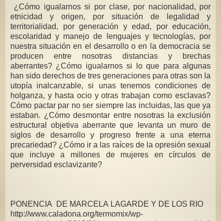
¿Cómo igualarnos si por clase, por nacionalidad, por
etnicidad y origen, por situación de legalidad y
territorialidad, por generación y edad, por educación,
escolaridad y manejo de lenguajes y tecnologías, por
nuestra situación en el desarrollo o en la democracia se
producen entre nosotras distancias y brechas
aberrantes? ¿Cómo igualarnos si lo que para algunas
han sido derechos de tres generaciones para otras son la
utopía inalcanzable, si unas tenemos condiciones de
holganza, y hasta ocio y otras trabajan como esclavas?
Cómo pactar par no ser siempre las incluidas, las que ya
estaban. ¿Cómo desmontar entre nosotras la exclusión
estructural objetiva aberrante que levanta un muro de
siglos de desarrollo y progreso frente a una eterna
precariedad? ¿Cómo ir a las raíces de la opresión sexual
que incluye a millones de mujeres en círculos de
perversidad esclavizante?
PONENCIA DE MARCELA LAGARDE Y DE LOS RIO
http://www.caladona.org/termomix/wp-