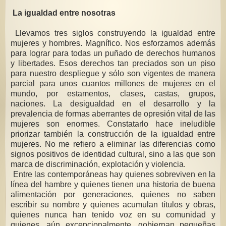
La igualdad entre nosotras
Llevamos tres siglos construyendo la igualdad entre
mujeres y hombres. Magnífico. Nos esforzamos además
para lograr para todas un puñado de derechos humanos
y libertades. Esos derechos tan preciados son un piso
para nuestro despliegue y sólo son vigentes de manera
parcial para unos cuantos millones de mujeres en el
mundo, por estamentos, clases, castas, grupos,
naciones. La desigualdad en el desarrollo y la
prevalencia de formas aberrantes de opresión vital de las
mujeres son enormes. Constatarlo hace ineludible
priorizar también la construcción de la igualdad entre
mujeres. No me refiero a eliminar las diferencias como
signos positivos de identidad cultural, sino a las que son
marca de discriminación, explotación y violencia.
Entre las contemporáneas hay quienes sobreviven en la
línea del hambre y quienes tienen una historia de buena
alimentación por generaciones, quienes no saben
escribir su nombre y quienes acumulan títulos y obras,
quienes nunca han tenido voz en su comunidad y
quienes, aún excepcionalmente, gobiernan pequeñas