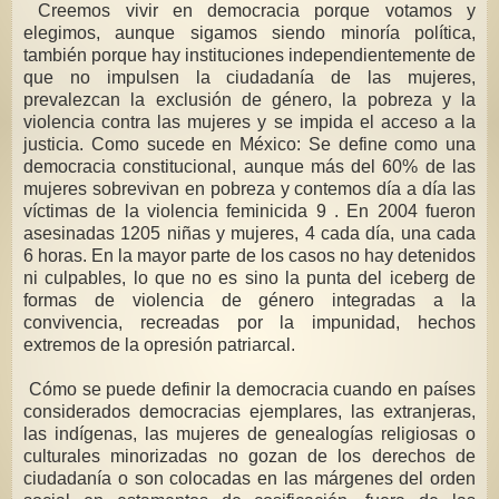
Creemos vivir en democracia porque votamos y
elegimos, aunque sigamos siendo minoría política,
también porque hay instituciones independientemente de
que no impulsen la ciudadanía de las mujeres,
prevalezcan la exclusión de género, la pobreza y la
violencia contra las mujeres y se impida el acceso a la
justicia. Como sucede en México: Se define como una
democracia constitucional, aunque más del 60% de las
mujeres sobrevivan en pobreza y contemos día a día las
víctimas de la violencia feminicida 9 . En 2004 fueron
asesinadas 1205 niñas y mujeres, 4 cada día, una cada
6 horas. En la mayor parte de los casos no hay detenidos
ni culpables, lo que no es sino la punta del iceberg de
formas de violencia de género integradas a la
convivencia, recreadas por la impunidad, hechos
extremos de la opresión patriarcal.
Cómo se puede definir la democracia cuando en países
considerados democracias ejemplares, las extranjeras,
las indígenas, las mujeres de genealogías religiosas o
culturales minorizadas no gozan de los derechos de
ciudadanía o son colocadas en las márgenes del orden