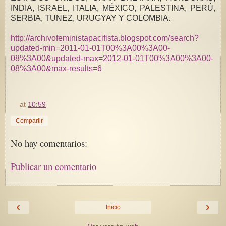
INDIA, ISRAEL, ITALIA, MÉXICO, PALESTINA, PERÚ,
SERBIA, TUNEZ, URUGYAY Y COLOMBIA.
http://archivofeministapacifista.blogspot.com/search?
updated-min=2011-01-01T00%3A00%3A00-
08%3A00&updated-max=2012-01-01T00%3A00%3A00-
08%3A00&max-results=6
at
10:59
Compartir
No hay comentarios:
Publicar un comentario
‹
›
Inicio