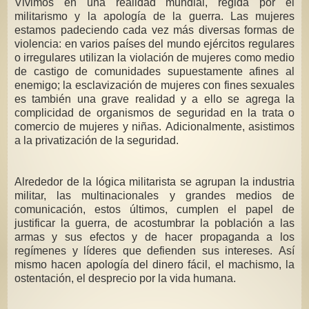
Vivimos en una realidad mundial, regida por el
militarismo y la apología de la guerra. Las mujeres
estamos padeciendo cada vez más diversas formas de
violencia: en varios países del mundo ejércitos regulares
o irregulares utilizan la violación de mujeres como medio
de castigo de comunidades supuestamente afines al
enemigo; la esclavización de mujeres con fines sexuales
es también una grave realidad y a ello se agrega la
complicidad de organismos de seguridad en la trata o
comercio de mujeres y niñas. Adicionalmente, asistimos
a la privatización de la seguridad.
Alrededor de la lógica militarista se agrupan la industria
militar, las multinacionales y grandes medios de
comunicación, estos últimos, cumplen el papel de
justificar la guerra, de acostumbrar la población a las
armas y sus efectos y de hacer propaganda a los
regímenes y líderes que defienden sus intereses. Así
mismo hacen apología del dinero fácil, el machismo, la
ostentación, el desprecio por la vida humana.